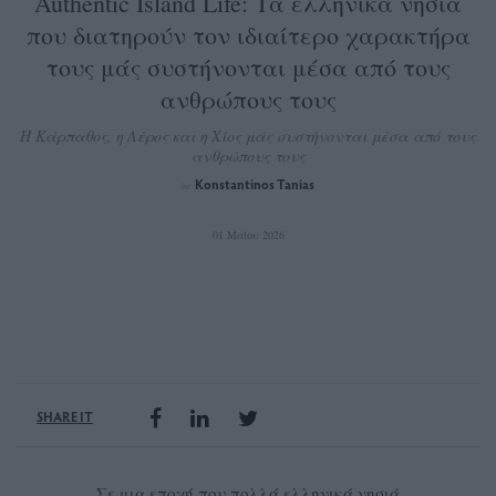
Authentic Island Life: Τα ελληνικά νησιά
που διατηρούν τον ιδιαίτερο χαρακτήρα
τους μάς συστήνονται μέσα από τους
ανθρώπους τους
Η Κάρπαθος, η Λέρος και η Χίος μάς συστήνονται μέσα από τους
ανθρώπους τους
Konstantinos Tanias
by
01 Μαΐου 2026
SHARE IT
Σε μια εποχή που πολλά ελληνικά νησιά