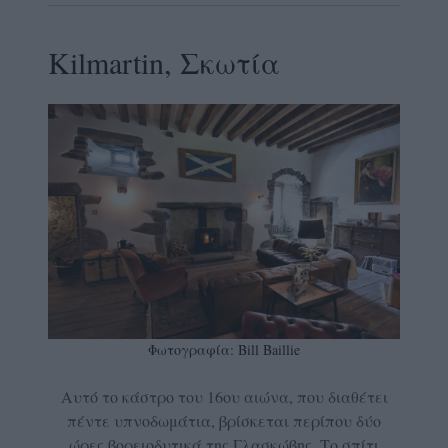
Kilmartin, Σκωτία
Φωτογραφία: Bill Baillie
Αυτό το κάστρο του 16ου αιώνα, που διαθέτει
πέντε υπνοδωμάτια, βρίσκεται περίπου δύο
ώρες βορειοδυτικά της Γλασκώβης. Το σπίτι