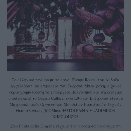
Το ελληνικό pavilion µε το έργο “Escape Room” του Ανδρέα
Αγγελιδάκη, σε επιµέλεια του Γιώργου Μπεκιράκη, είχε ως
κύριο χρηµατοδότη το Υπουργείο Πολιτισµού και στρατηγικό
υποστηρικτή το Onassis Culture, ενώ Εθνικός Επίτροπος είναι ο
Μητροπολιτικός Οργανισµός Μουσείων Εικαστικών Τεχνών
Θεσσαλονίκης (MOMus). ΦΩΤΟΓΡΑΦΙΑ VLADIMIROS
NIKOLOUZOS
Στο Punta della Dogana είχαμε την ευκαιρία να δούμε τη