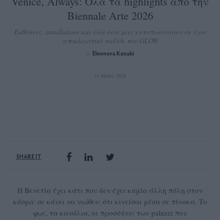
Venice, Always: Όλα τα highlights από την
Biennale Arte 2026
Εκθέσεις, installations και όλα όσα μας εντυπωσίασαν σε ένα
αποκλειστικό ταξίδι του GLOW
Eleonora Kanaki
by
31 Μαΐου 2026
SHARE IT
Η Βενετία έχει κάτι που δεν έχει καμία άλλη πόλη στον
κόσμο: σε κάνει να νιώθεις ότι κινείσαι μέσα σε πίνακα. Το
φως, τα κανάλια, οι προσόψεις των palazzi που