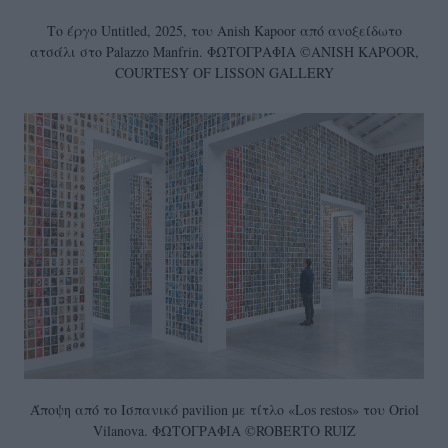
Το έργο Untitled, 2025, του Anish Kapoor από ανοξείδωτο
ατσάλι στο Palazzo Manfrin. ΦΩΤΟΓΡΑΦΙΑ ©ANISH KAPOOR,
COURTESY OF LISSON GALLERY
Άποψη από το Ισπανικό pavilion µε τίτλο «Los restos» του Oriol
Vilanova. ΦΩΤΟΓΡΑΦΙΑ ©ROBERTO RUIZ