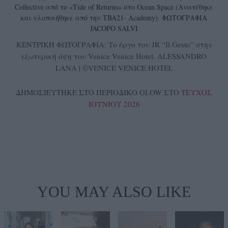
Collective από το «Tide of Returns» στο Ocean Space (Ανατέθηκε
και υλοποιήθηκε από την TBA21- Academy). ΦΩΤΟΓΡΑΦΙΑ
JACOPO SALVI
ΚΕΝΤΡΙΚΗ ΦΩΤΟΓΡΑΦΙΑ: Το έργο του JR “Il Gesto” στην
εξωτερική όψη του Venice Venice Hotel. ALESSANDRO
LANA | ©VENICE VENICE HOTEL
ΔΗΜΟΣΙΕΥΤΗΚΕ ΣΤΟ ΠΕΡΙΟΔΙΚΟ GLOW ΣΤΟ
ΤΕΥΧΟΣ
ΙΟΥΝΙΟΥ 2026
YOU MAY ALSO LIKE