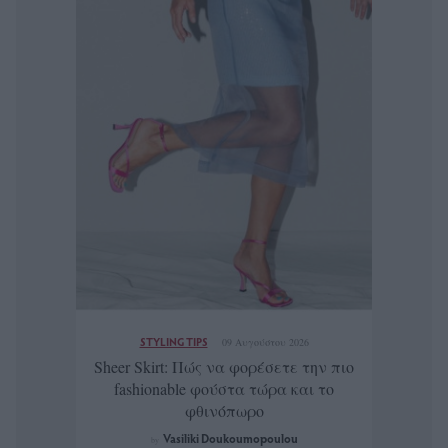
STYLING TIPS
09 Αυγούστου 2026
Sheer Skirt: Πώς να φορέσετε την πιο
fashionable φούστα τώρα και το
φθινόπωρο
Vasiliki Doukoumopoulou
by