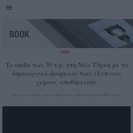
VIDEO
Το studio των 30 τ.μ. στη Νέα Υόρκη με το
δημιουργικό design και τους έξυπνους
χώρους αποθήκευσης
Ιδέες και λύσεις που αποτελούν έμπνευση για κάθε σπίτι