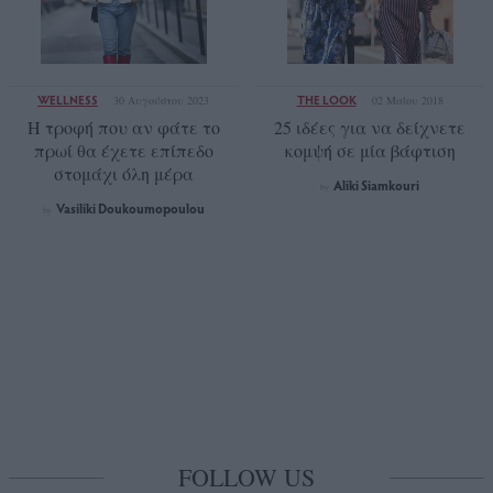
WELLNESS
THE LOOK
30 Αυγούστου 2023
02 Μαΐου 2018
Η τροφή που αν φάτε το
25 ιδέες για να δείχνετε
πρωί θα έχετε επίπεδο
κομψή σε μία βάφτιση
στομάχι όλη μέρα
Aliki Siamkouri
by
Vasiliki Doukoumopoulou
by
FOLLOW US