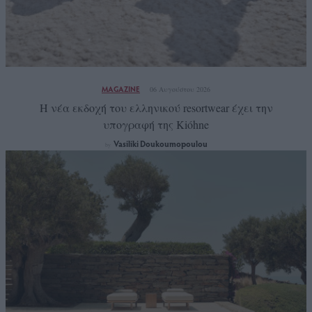
MAGAZINE
06 Αυγούστου 2026
Η νέα εκδοχή του ελληνικού resortwear έχει την
υπογραφή της Kióhne
Vasiliki Doukoumopoulou
by