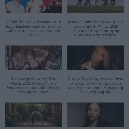
Ο Tom Holland, η Zendaya και ο
Ο οίκος Louis Vuitton και η νέα
Jacob Batalon αποκαλύπτουν με
συλλογή Fall Winter 2026
χιούμορ τις άγνωστες πλευρές
εξερευνούν τη δύναμη της
τους
γυναικείας ταυτότητας
Η νέα καμπάνια της Fall-
Η Anya Taylor-Joy αποκαλύπτει
Winter 2026 συλλογής του
τα αγαπημένα της πράγματα
Versace επαναπροσδιορίζει τη
και όλα όσα έχουν ξεχωριστή
δύναμη του οίκου
θέση στη ζωή της