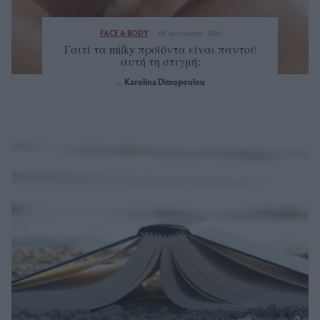
FACE & BODY
09 Αυγούστου 2026
Γαιτί τα milky προϊόντα είναι παντού
αυτή τη στιγμή;
Karolina Dimopoulou
by