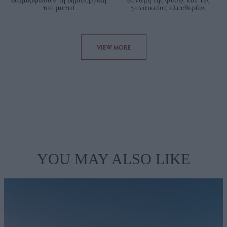
του ματιά
γυναικείας ελευθερίας
VIEW MORE
YOU MAY ALSO LIKE