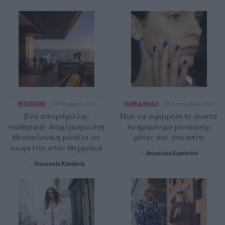
INTERIORS
HAIR & NAILS
18 Νοεμβρίου 2022
06 Σεπτεμβρίου 2018
Ένα απαράμιλλης
Πώς να αφαιρέσετε σωστά
αισθητικής διαμέρισμα στη
το ημιμόνιμο μανικιούρ
Θεσσαλονίκη μοιάζει να
μόνες σας στο σπίτι
αιωρείται στον Θερμαϊκό
Anastasia Kaminioti
by
Stauroula Kleidaria
by