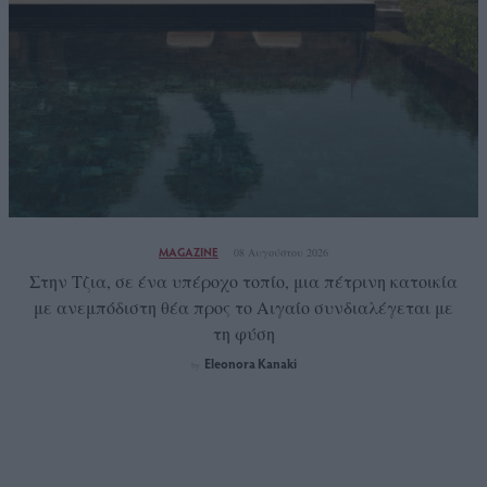
MAGAZINE
08 Αυγούστου 2026
Στην Τζια, σε ένα υπέροχο τοπίο, μια πέτρινη κατοικία
με ανεμπόδιστη θέα προς το Αιγαίο συνδιαλέγεται με
τη φύση
Eleonora Kanaki
by