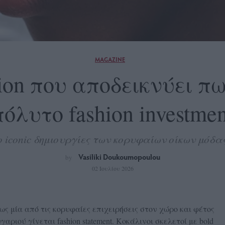
MAGAZINE
ation που αποδεικνύει π
πόλυτο fashion investmen
 iconic δημιουργίες των κορυφαίων οίκων μόδα
Vasiliki Doukoumopoulou
by
02 Ιουλίου 2026
ως μία από τις κορυφαίες επιχειρήσεις στον χώρο και φέτος
αριού γίνεται fashion statement. Κοκάλινοι σκελετοί με bold