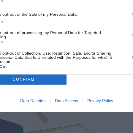
In
o opt-out of the Sale of my Personal Data.
Tom Ford
In
to opt-out of processing my Personal Data for Targeted
ing.
In
o opt-out of Collection, Use, Retention, Sale, and/or Sharing
ersonal Data that Is Unrelated with the Purposes for which it
lected.
Out
CONFIRM
Data Deletion
Data Access
Privacy Policy