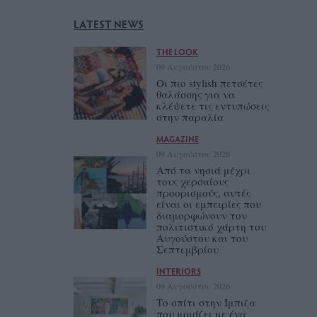
LATEST NEWS
THE LOOK
09 Αυγούστου 2026
Οι πιο stylish πετσέτες
θαλάσσης για να
κλέψετε τις εντυπώσεις
στην παραλία
MAGAZINE
09 Αυγούστου 2026
Από τα νησιά μέχρι
τους χερσαίους
προορισμούς, αυτές
είναι οι εμπειρίες που
διαμορφώνουν τον
πολιτιστικό χάρτη του
Αυγούστου και του
Σεπτεμβρίου
INTERIORS
09 Αυγούστου 2026
Tο σπίτι στην Ίμπιζα
που μοιάζει με ένα