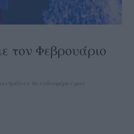
ε τον Φεβρουάριο
κεντρίζουν το ενδιαφέρον μας