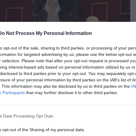
Do Not Process My Personal Information
to opt-out of the sale, sharing to third parties, or processing of your per
formation for targeted advertising by us, please use the below opt-out s
r selection. Please note that after your opt-out request is processed y
eing interest-based ads based on personal information utilized by us or
disclosed to third parties prior to your opt-out. You may separately opt-
losure of your personal information by third parties on the IAB’s list of
. This information may also be disclosed by us to third parties on the
IA
Participants
that may further disclose it to other third parties.
Τριαρίδη παρουσιάζεται για πρώτη φορά στην Ελλάδα.
l Data Processing Opt Outs
 θρίλερ, όπου ένας φημισμένος επαγγελματίας, ο
υ έχουν αποφασίσει να τερματίσουν τη ζωή τους. Μια
o opt-out of the Sharing of my personal data.
ν προσλαμβάνει για το τελευταίο της ταξίδι, όμως ένα