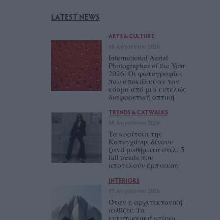
LATEST NEWS
ARTS & CULTURE
08 Αυγούστου 2026
International Aerial
Photographer of the Year
2026: Οι φωτογραφίες
που αποκάλυψαν τον
κόσμο από μια εντελώς
διαφορετική οπτική
TRENDS & CATWALKS
08 Αυγούστου 2026
Τα κορίτσια της
Κοπεγχάγης δίνουν
ξανά μαθήματα στιλ: 5
fall trends που
αποτελούν έμπνευση
INTERIORS
07 Αυγούστου 2026
Όταν η αρχιτεκτονική
ανθίζει: Τα
εντυπωσιακά κτίρια