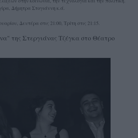
λίξεων στην κοινωνία, την τεχνολογία και την πολιτική.
ίρα, Δήμητρα Στογιάννη κ.ά.
αρίου, Δευτέρα στις 21:00, Τρίτη στις 21:15.
να" της Στεργιάνας Τζέγκα στο Θέατρο