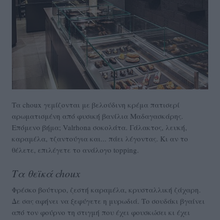
Τα choux γεμίζονται με βελούδινη κρέμα πατισερί
αρωματισμένη από φυσική βανίλια Μαδαγασκάρης.
Επόμενο βήμα; Valrhona σοκολάτα. Γάλακτος, λευκή,
καραμέλα, τζαντούγια και... πάει λέγοντας. Κι αν το
θέλετε, επιλέγετε το ανάλογο topping.
Τα θεϊκά choux
Φρέσκο βούτυρο, ζεστή καραμέλα, κρυσταλλική ζάχαρη.
Δε σας αφήνει να ξεφύγετε η μυρωδιά. Το σουδάκι βγαίνει
από τον φούρνο τη στιγμή που έχει φουσκώσει κι έχει