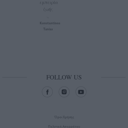
εμπειρία
ζωής
by
Konstantinos
Tanias
FOLLOW US
Όροι Xρήσης
Πολιτική Απορρήτου