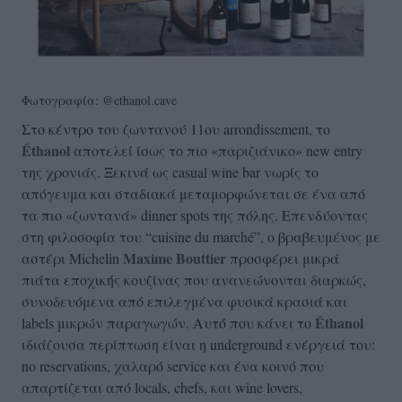
Φωτογραφία: @ethanol.cave
Στο κέντρο του ζωντανού 11ου arrondissement, το
É
thanol
αποτελεί ίσως το πιο «παριζιάνικο» new entry
της χρονιάς. Ξεκινά ως casual wine bar νωρίς το
απόγευμα και σταδιακά μεταμορφώνεται σε ένα από
τα πιο «ζωντανά» dinner spots της πόλης. Επενδύοντας
στη φιλοσοφία του “cuisine du marché”, ο βραβευμένος με
Maxime Bouttier
αστέρι Michelin
προσφέρει μικρά
πιάτα εποχικής κουζίνας που ανανεώνονται διαρκώς,
συνοδευόμενα από επιλεγμένα φυσικά κρασιά και
É
thanol
labels μικρών παραγωγών. Αυτό που κάνει το
ιδιάζουσα περίπτωση είναι η underground ενέργειά του:
no reservations, χαλαρό service και ένα κοινό που
απαρτίζεται από locals, chefs, και wine lovers,