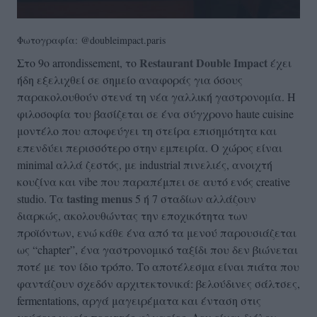
Φωτογραφία: @doubleimpact.paris
Restaurant
Double
Impact
Στο 9ο arrondissement, το
έχει
ήδη εξελιχθεί σε σημείο αναφοράς για όσους
παρακολουθούν στενά τη νέα γαλλική γαστρονομία. Η
φιλοσοφία του βασίζεται σε ένα σύγχρονο haute cuisine
μοντέλο που αποφεύγει τη στείρα επισημότητα και
επενδύει περισσότερο στην εμπειρία. Ο χώρος είναι
minimal αλλά ζεστός, με industrial πινελιές, ανοιχτή
κουζίνα και vibe που παραπέμπει σε αυτό ενός creative
tasting menus
studio. Τα
5 ή 7 σταδίων αλλάζουν
διαρκώς, ακολουθώντας την εποχικότητα των
προϊόντων, ενώ κάθε ένα από τα μενού παρουσιάζεται
ως “chapter”, ένα γαστρονομικό ταξίδι που δεν βιώνεται
ποτέ με τον ίδιο τρόπο. Το αποτέλεσμα είναι πιάτα που
φαντάζουν σχεδόν αρχιτεκτονικά: βελούδινες σάλτσες,
fermentations, αργά μαγειρέματα και ένταση στις