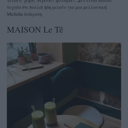
γεύσεις χωρίς περιττές φλυαρίες. Δεν είναι διόλου
τυχαίο ότι πολλοί ήδη μιλούν για μια μελλοντική
Michelin διάκριση.
MAISON Le Tê