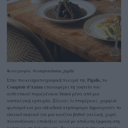
Φωτογραφία: @comptoirdantan_pigalle
Pigalle,
Στην πιο κινηματογραφική πλευρά της
το
Comptoir d'Antan
επαναφέρει τη γοητεία του
αυθεντικού παριζιάνικου bistrot μέσα από μια
νοσταλγική
εμπειρία. Ξύλινες λεπτομέρειες, χαμηλοί
φωτισμοί και μια old-school ατμόσφαιρα δημιουργούν το
ιδανικό σκηνικό για μια κουζίνα βαθιά γαλλική, χωρίς
πλεονάζουσες επιδείξεις αλλά με απόλυτη έμφαση στη
γεύση και τη δεξιοτεχνία. Τα κλασικά πιάτα αποκτούν