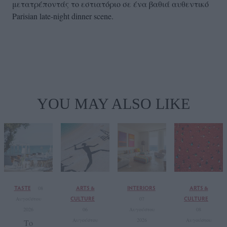
μετατρέποντάς το εστιατόριο σε ένα βαθιά αυθεντικό
Parisian late-night dinner scene.
YOU MAY ALSO LIKE
TASTE
ARTS &
INTERIORS
ARTS &
08
CULTURE
CULTURE
Αυγούστου
07
2026
06
Αυγούστου
08
Αυγούστου
2026
Αυγούστου
Το