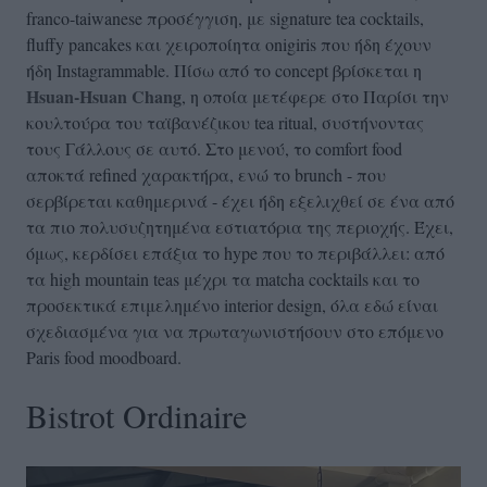
franco-taiwanese προσέγγιση, με signature tea cocktails,
fluffy pancakes και χειροποίητα onigiris που ήδη έχουν
ήδη Instagrammable. Πίσω από το concept βρίσκεται η
Hsuan-Hsuan Chang
, η οποία μετέφερε στο Παρίσι την
κουλτούρα του ταϊβανέζικου tea ritual, συστήνοντας
τους Γάλλους σε αυτό. Στο μενού, το comfort food
αποκτά refined χαρακτήρα, ενώ το brunch - που
σερβίρεται καθημερινά - έχει ήδη εξελιχθεί σε ένα από
τα πιο πολυσυζητημένα εστιατόρια της περιοχής. Έχει,
όμως, κερδίσει επάξια το hype που το περιβάλλει: από
τα high mountain teas μέχρι τα matcha cocktails και το
προσεκτικά επιμελημένο interior design, όλα εδώ είναι
σχεδιασμένα για να πρωταγωνιστήσουν στο επόμενο
Paris food moodboard.
Bistrot Ordinaire