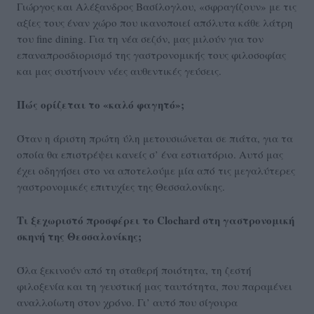
Γιώργος και Αλέξανδρος Βασίλογλου, «σφραγίζουν» με τις
αξίες τους έναν χώρο που ικανοποιεί απόλυτα κάθε λάτρη
του fine dining. Για τη νέα σεζόν, μας μιλούν για τον
επαναπροσδιορισμό της γαστρονομικής τους φιλοσοφίας
και μας συστήνουν νέες αυθεντικές γεύσεις.
Πώς ορίζεται το «καλό φαγητό»;
Όταν η άριστη πρώτη ύλη μετουσιώνεται σε πιάτα, για τα
οποία θα επιστρέψει κανείς σ’ ένα εστιατόριο. Αυτό μας
έχει οδηγήσει στο να αποτελούμε μία από τις μεγαλύτερες
γαστρονομικές επιτυχίες της Θεσσαλονίκης.
Τι ξεχωριστό προσφέρει το Clochard στη γαστρονομική
σκηνή της Θεσσαλονίκης;
Όλα ξεκινούν από τη σταθερή ποιότητα, τη ζεστή
φιλοξενία και τη γευστική μας ταυτότητα, που παραμένει
αναλλοίωτη στον χρόνο. Γι’ αυτό που σίγουρα