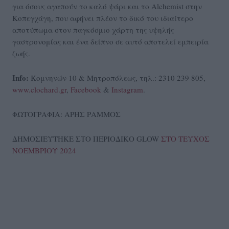
για όσους αγαπούν το καλό ψάρι και το Alchemist στην
Κοπεγχάγη, που αφήνει πλέον το δικό του ιδιαίτερο
αποτύπωμα στον παγκόσμιο χάρτη της υψηλής
γαστρονομίας και ένα δείπνο σε αυτό αποτελεί εμπειρία
ζωής.
Info:
Κομνηνών 10 & Μητροπόλεως, τηλ.: 2310 239 805,
www.clochard.gr
,
Facebook
&
Instagram
.
ΦΩΤΟΓΡΑΦΙΑ: ΑΡΗΣ ΡΑΜΜΟΣ
ΔΗΜΟΣΙΕΥΤΗΚΕ ΣΤΟ ΠΕΡΙΟΔΙΚΟ GLOW
ΣΤΟ ΤΕΥΧΟΣ
ΝΟΕΜΒΡΙΟΥ 2024