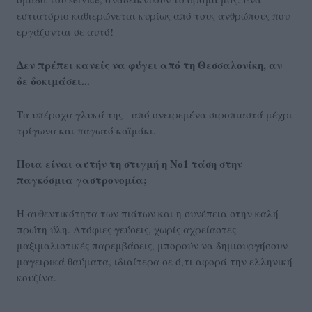
εστιατόριο καθιερώνεται κυρίως από τους ανθρώπους που
εργάζονται σε αυτό!
Δεν πρέπει κανείς να φύγει από τη Θεσσαλονίκη, αν
δε δοκιμάσει...
Τα υπέροχα γλυκά της - από ονειρεμένα σιροπιαστά μέχρι
τρίγωνα και παγωτό καϊμάκι.
Ποια είναι αυτήν τη στιγμή η Νο1 τάση στην
παγκόσμια γαστρονομία;
Η αυθεντικότητα των πιάτων και η συνέπεια στην καλή
πρώτη ύλη. Ατόφιες γεύσεις, χωρίς αχρείαστες
μαξιμαλιστικές παρεμβάσεις, μπορούν να δημιουργήσουν
μαγειρικά θαύματα, ιδιαίτερα σε ό,τι αφορά την ελληνική
κουζίνα.