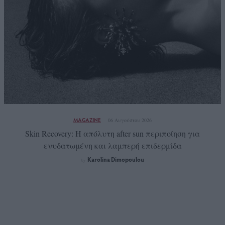
MAGAZINE
06 Αυγούστου 2026
Skin Recovery: Η απόλυτη after sun περιποίηση για
ενυδατωμένη και λαμπερή επιδερμίδα
Karolina Dimopoulou
by