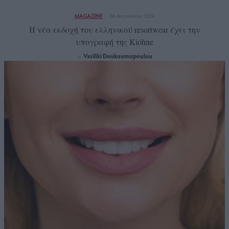
MAGAZINE
06 Αυγούστου 2026
Η νέα εκδοχή του ελληνικού resortwear έχει την
υπογραφή της Kióhne
Vasiliki Doukoumopoulou
by