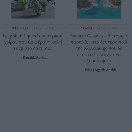
WELLNESS
TRAVEL
23 Μαρτίου 2021
10 Ιουλίου 2020
Feng shui: 5 φυτά εσωτερικού
Summer Getaways: 5 μαγικές
χώρου που θα φέρουν καλή
παραλίες στο δεύτερο πόδι
τύχη στο σπίτι σας
της Χαλκιδικής που δε
σκέφτεστε συχνά να
Renalda Karina
by
εξερευνήσετε
Νikos Aggelis Anthis
by