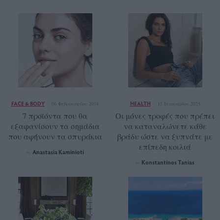
FACE & BODY
HEALTH
06 Φεβρουαρίου 2018
15 Ιανουαρίου 2025
7 προϊόντα που θα
Οι μόνες τροφές που πρέπει
εξαφανίσουν τα σημάδια
να καταναλώνετε κάθε
που αφήνουν τα σπυράκια
βράδυ ώστε να ξυπνάτε με
επίπεδη κοιλιά
Anastasia Kaminioti
by
Konstantinos Tanias
by