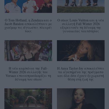
Ο Tom Holland, η Zendaya και ο
Ο οίκος Louis Vuitton και η νέα
Jacob Batalon αποκαλύπτουν με
συλλογή Fall Winter 2026
χιούμορ τις άγνωστες πλευρές
εξερευνούν τη δύναμη της
τους
γυναικείας ταυτότητας
Η νέα καμπάνια της Fall-
Η Anya Taylor-Joy αποκαλύπτει
Winter 2026 συλλογής του
τα αγαπημένα της πράγματα
Versace επαναπροσδιορίζει τη
και όλα όσα έχουν ξεχωριστή
δύναμη του οίκου
θέση στη ζωή της