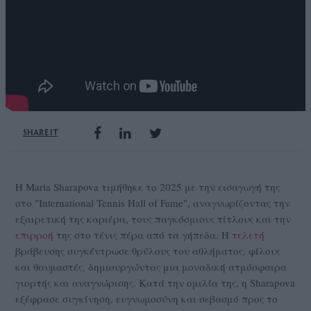
SHARE IT
Η Maria Sharapova τιμήθηκε το 2025 με την εισαγωγή της
στο "International Tennis Hall of Fame", αναγνωρίζοντας την
εξαιρετική της καριέρα, τους παγκόσμιους τίτλους και την
επιρροή
της στο τένις πέρα από τα γήπεδα. Η
τελετή
βράβευσης συγκέντρωσε θρύλους του αθλήματος, φίλους
και θαυμαστές, δημιουργώντας μια μοναδική ατμόσφαιρα
γιορτής και αναγνώρισης. Κατά την ομιλία της, η Sharapova
εξέφρασε συγκίνηση, ευγνωμοσύνη και σεβασμό προς το