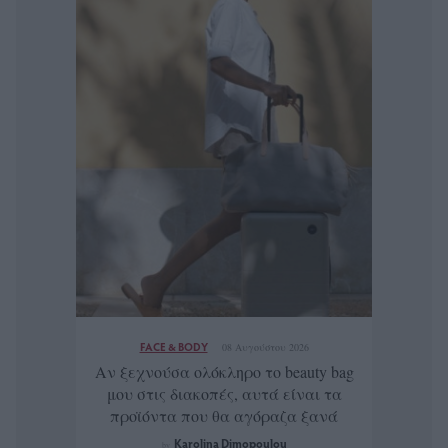
FACE & BODY
08 Αυγούστου 2026
Αν ξεχνούσα ολόκληρο το beauty bag
μου στις διακοπές, αυτά είναι τα
προϊόντα που θα αγόραζα ξανά
Karolina Dimopoulou
by