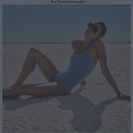
Eva Chatziantonoglou
by