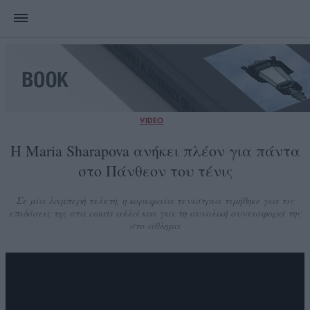
VIDEO
Η Maria Sharapova ανήκει πλέον για πάντα
στο Πάνθεον του τένις
Σε μία λαμπερή τελετή, η κορυφαία τενίστρια τιμήθηκε για τις
επιδόσεις της στα courts αλλά και για τη συνολική συνεισφορά της
στο άθλημα