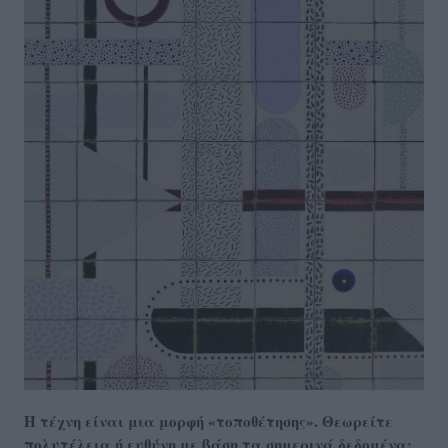
Η τέχνη είναι μια μορφή «τοποθέτησης». Θεωρείτε
πολυτέλεια ή ευθύνη με βάση τα σημερινά δεδομένα;