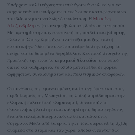
Υπάρχουν καλλιτέχνες που επιλέγουν ένα υλικό για να
εκφραστούν και υπάρχουν κι εκείνοι που καταφέρνουν να
του δώσουν μια εντελώς νέα υπόσταση. Η
Μυρσίνη
Αλεξανδρίδη
ανήκει αναμφίβολα στη δεύτερη κατηγορία.
Με αφετηρία την αρχιτεκτονική της παιδεία και βάση της
πλέον τη Στοκχόλμη, έχει αναπτύξει μια ξεχωριστή
εικαστική γλώσσα που κινείται ανάμεσα στην τέχνη, το
design και το δομημένο περιβάλλον. Κεντρικό στοιχείο της
κεραμικό πλακίδιο
πρακτικής της είναι το
, ένα υλικό
οικείο και καθημερινό, το οποίο μετατρέπει σε φορέα
αφηγήσεων, συναισθημάτων και πολιτισμικών αναφορών.
Οι συνθέσεις της, εμπνευσμένες από τα χρώματα και τους
συμβολισμούς της Μεσογείου, τη λαϊκή παράδοση και την
ελληνική πολιτιστική κληρονομιά, συναντούν τη
σκανδιναβική λιτότητα και καθαρότητα, δημιουργώντας
ένα αποτέλεσμα διαχρονικό, αλλά και απολύτως
σύγχρονο. Μέσα από τα έργα της, η ίδια διερευνά τη σχέση
ανάμεσα στο άτομο και τον χώρο, αποδεικνύοντας πως