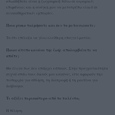
οπωσδήποτε είναι η ζωγραφική πάνω σε κεραμικές
επιφάνειες και η ανάγκη μου να μετατρέπω υλικά σε
συναισθηματικές εμπειρίες.
Ποιο ρίσκο τολμήσατε και δεν το μετανιώσατε;
Το ότι επέλεξα να γίνω ελεύθερη επαγγελματίας.
Ποιον άτυπο κανόνα της ζωής απολαμβάνετε να
σπάτε;
Θα έλεγα πως δεν υπάρχει κάποιος. Στην πραγματικότητα
συχνά σπάω τους δικούς μου κανόνες, είτε αφορούν την
πειθαρχία για άθληση, τη διατροφή ή τη ρουτίνα για
διάβασμα.
Τι αξίζει περισσότερο από το ταλέντο;
Η θέληση.