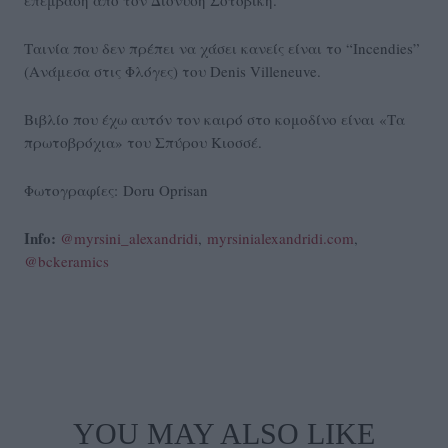
Ταινία που δεν πρέπει να χάσει κανείς είναι το “Incendies”
(Ανάμεσα στις Φλόγες) του Denis Villeneuve.
Βιβλίο που έχω αυτόν τον καιρό στο κομοδίνο είναι «Τα
πρωτοβρόχια» του Σπύρου Κιοσσέ.
Φωτογραφίες: Doru Oprisan
Info:
@myrsini_alexandridi
,
myrsinialexandridi.com
,
@bckeramics
YOU MAY ALSO LIKE