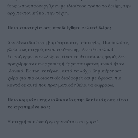
θεωρώ πως προσεγγίζουν με ιδιαίτερο τρόπο το design, την
αρχιτεκτονική και την τέχνη.
Ποια αποτυχία σας αποδείχθηκε τελικά δώρο;
Δεν δίνω ιδιαίτερη βαρύτητα στις αποτυχίες. Πιο πολύ τις
βλέπω ως στιγμές ανακατεύθυνσης. Αν κάτι τελικά
λειτούργησε σαν «δώρο», είναι το ότι κάποιες φορές δεν
προχώρησαν συνεργασίες ή έργα που φαινομενικά ήταν
ιδανικά. Εκ των υστέρων, αυτά τα «όχι» δημιούργησαν
χώρο για πιο ουσιαστικές διαδρομές και με έφεραν πιο
κοντά σε αυτό που πραγματικά ήθελα να εκφράσω.
Ποιο κομμάτι της διαδικασίας της δουλειάς σας είναι
το αγαπημένο σας;
Η στιγμή που ένα έργο γεννιέται στο χαρτί.