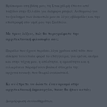
Βρίσκομαι στη βάση μου, τη Στοκχόλμη έπειτα από
ταξίδια στην Ελλάδα για διάφορα project. Ανπομονώ για
το ξεκίνημα των διακοπών μου σε λίγες εβδομάδες και την
επιστροφή στο νησί μου την Σκόπελο.
Με τρεις λέξεις, πώς θα περιγράφατε την
αρχιτεκτονική φιλοσοφία σας;
Παρόλο που έχουν περάσει λίγα χρόνια από τότε που
άσκησα τελευταία φορά το επάγγελμα, για εμένα, ακόμα
και στην τέχνη μου, η απλότητα, η αμεσότητα και η
ειλικρίνεια παραμένουν βασικά στοιχεία της
αρχιτεκτονικής που θεωρώ ουσιαστικά.
Κι αν έπρεπε να δώσετε έναν ορισμό στην
αρχιτεκτονική δημιουργία, ποιος θα ήταν αυτός;
Διαμόρφωση συναισθημάτων.