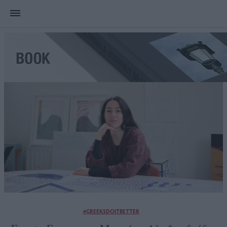
#GREEKSDOITBETTER