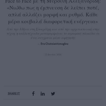
Face to Face με τη Μυρσίνη Αλεξανδρίδη:
«Νιώθω πως η έμπνευση δε λείπει ποτέ,
απλά αλλάζει μορφή και ρυθμό. Κάθε
μέρα κουβαλά διαφορετική ενέργεια»
Από την Αθήνα στη Στοκχόλμη και από την αρχιτεκτονική στην
τέχνη, η καλλιτέχνιδα μεταμορφώνει το κεραμικό πλακίδιο σε
ένα σύγχρονο μέσο αφήγησης
Eva Chatziantonoglou
by
23 Ιουνίου 2026
SHARE IT