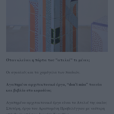
Όταν κλείνει η πόρτα του "ατελιέ" τι μένει;
Οι αγκαλιές και τα χαμόγελα των παιδιών.
Αγαπημένο αρχιτεκτονικό έργο, “don’t miss” ταινία
και βιβλίο στο κομοδίνο;
Αγαπημένο αρχιτεκτονικό έργο είναι το Ατελιέ της οικίας
Σπιτέρη, έργο του Αριστομένη Προβελέγγιου με νεότερη
επέμβαση από τον Διονύση Σοτοβίκη.