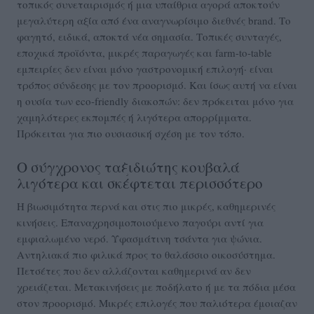
τοπικός συνεταιρισμός ή μια υπαίθρια αγορά αποκτούν
μεγαλύτερη αξία από ένα αναγνωρίσιμο διεθνές brand. Το
φαγητό, ειδικά, αποκτά νέα σημασία. Τοπικές συνταγές,
εποχικά προϊόντα, μικρές παραγωγές και farm-to-table
εμπειρίες δεν είναι μόνο γαστρονομική επιλογή· είναι
τρόπος σύνδεσης με τον προορισμό. Και ίσως αυτή να είναι
η ουσία των eco-friendly διακοπών: δεν πρόκειται μόνο για
χαμηλότερες εκπομπές ή λιγότερα απορρίμματα.
Πρόκειται για πιο ουσιασική σχέση με τον τόπο.
Ο σύγχρονος ταξιδιώτης κουβαλά
λιγότερα και σκέφτεται περισσότερο
Η βιωσιμότητα περνά και στις πιο μικρές, καθημερινές
κινήσεις. Επαναχρησιμοποιούμενο παγούρι αντί για
εμφιαλωμένο νερό. Υφασμάτινη τσάντα για ψώνια.
Αντηλιακά πιο φιλικά προς το θαλάσσιο οικοσύστημα.
Πετσέτες που δεν αλλάζονται καθημερινά αν δεν
χρειάζεται. Μετακινήσεις με ποδήλατο ή με τα πόδια μέσα
στον προορισμό. Μικρές επιλογές που παλιότερα έμοιαζαν