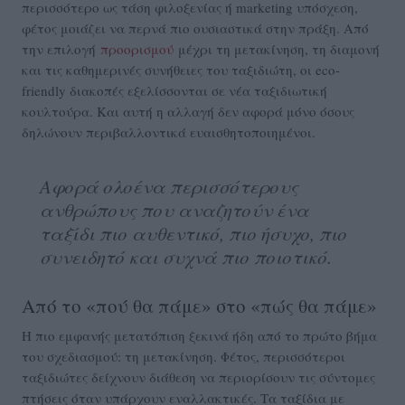
περισσότερο ως τάση φιλοξενίας ή marketing υπόσχεση,
φέτος μοιάζει να περνά πιο ουσιαστικά στην πράξη. Από
την επιλογή
προορισμού
μέχρι τη μετακίνηση, τη διαμονή
και τις καθημερινές συνήθειες του ταξιδιώτη, οι eco-
friendly διακοπές εξελίσσονται σε νέα ταξιδιωτική
κουλτούρα. Και αυτή η αλλαγή δεν αφορά μόνο όσους
δηλώνουν περιβαλλοντικά ευαισθητοποιημένοι.
Αφορά ολοένα περισσότερους
ανθρώπους που αναζητούν ένα
ταξίδι πιο αυθεντικό, πιο ήσυχο, πιο
συνειδητό και συχνά πιο ποιοτικό.
Από το «πού θα πάμε» στο «πώς θα πάμε»
Η πιο εμφανής μετατόπιση ξεκινά ήδη από το πρώτο βήμα
του σχεδιασμού: τη μετακίνηση. Φέτος, περισσότεροι
ταξιδιώτες δείχνουν διάθεση να περιορίσουν τις σύντομες
πτήσεις όταν υπάρχουν εναλλακτικές. Τα ταξίδια με