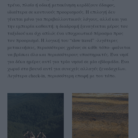
τρένο, πλοίο ή οδική μετακίνηση κερδίζουν έδαφος,
ιδιαίτερα σε κοντινούς προορισμούς. Η επιλογή δεν
γίνεται μόνο για περιβαλλοντικούς λόγους, αλλά και για
την εμπειρία καθαυτή: η διαδρομή ξαναγίνεται μέρος του
ταξιδιού και όχι απλώς ένα υποχρεωτικό πέρασμα προς
τον προορισμό. Η λογική του “slow travel” -λιγότερες
μετακινήσεις, περισσότερος χρόνος σε κάθε τόπο- φαίνεται
να βρίσκει όλο και περισσότερους υποστηρικτές. Ένα νησί
για δέκα ημέρες αντί για τρία νησιά σε μία εβδομάδα. Ένα
χωριό στο βουνό αντί για συνεχείς αλλαγές ξενοδοχείων.
Λιγότερα check-in, περισσότερη επαφή με τον τόπο.