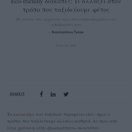
Eco-friendly διακοπές: Τι αλλάζει στον
τρόπο που ταξιδεύουμε φέτος
Οι τάσεις που έρχονται και επαναπροσδιορίζουν τις
αποδράσεις μας
Konstantinos Tanias
by
02 Ιουνίου 2026
SHARE IT
Το
καλοκαίρι
των ταξιδιών παραμένει εδώ - όμως ο
τρόπος που ταξιδεύουμε αλλάζει αισθητά. Αν πριν από
λίγα χρόνια η λέξη «βιωσιμότητα» ακουγόταν