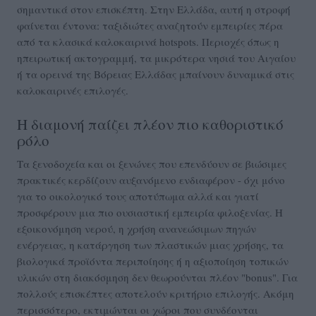
σημαντικά στον επισκέπτη. Στην Ελλάδα, αυτή η στροφή
φαίνεται έντονα: ταξιδιώτες αναζητούν εμπειρίες πέρα
από τα κλασικά καλοκαιρινά hotspots. Περιοχές όπως η
ηπειρωτική ακτογραμμή, τα μικρότερα νησιά του Αιγαίου
ή τα ορεινά της Βόρειας Ελλάδας μπαίνουν δυναμικά στις
καλοκαιρινές επιλογές.
Η διαμονή παίζει πλέον πιο καθοριστικό
ρόλο
Τα ξενοδοχεία και οι ξενώνες που επενδύουν σε βιώσιμες
πρακτικές κερδίζουν αυξανόμενο ενδιαφέρον - όχι μόνο
για το οικολογικό τους αποτύπωμα αλλά και γιατί
προσφέρουν μια πιο ουσιαστική εμπειρία φιλοξενίας. Η
εξοικονόμηση νερού, η χρήση ανανεώσιμων πηγών
ενέργειας, η κατάργηση των πλαστικών μιας χρήσης, τα
βιολογικά προϊόντα περιποίησης ή η αξιοποίηση τοπικών
υλικών στη διακόσμηση δεν θεωρούνται πλέον "bonus". Για
πολλούς επισκέπτες αποτελούν κριτήριο επιλογής. Ακόμη
περισσότερο, εκτιμώνται οι χώροι που συνδέονται