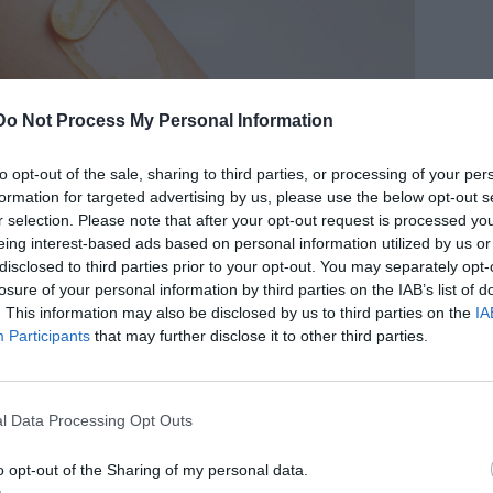
Do Not Process My Personal Information
to opt-out of the sale, sharing to third parties, or processing of your per
formation for targeted advertising by us, please use the below opt-out s
r selection. Please note that after your opt-out request is processed y
eing interest-based ads based on personal information utilized by us or
disclosed to third parties prior to your opt-out. You may separately opt-
losure of your personal information by third parties on the IAB’s list of
. This information may also be disclosed by us to third parties on the
IA
Participants
that may further disclose it to other third parties.
l Data Processing Opt Outs
ugar wax είναι πολλοί. Αρχικά, είναι ένας ιδιαίτερα φθηνός
ι μόνο τρία απλά υλικά για να δημιουργηθεί, τα οποία
o opt-out of the Sharing of my personal data.
αυτού χάρη στη φυσική του σύνθεση είναι κατάλληλο και για