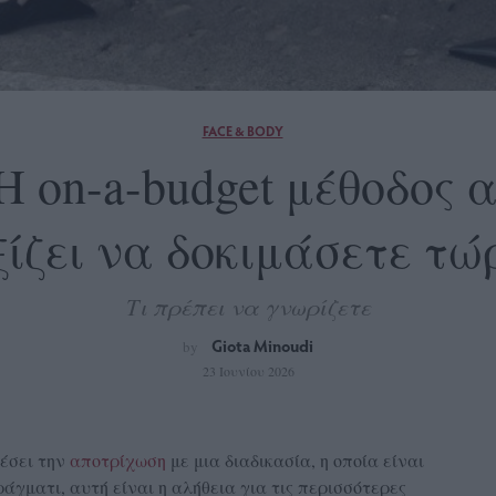
FACE & BODY
Η on-a-budget μέθοδος
ξίζει να δοκιμάσετε τώ
Τι πρέπει να γνωρίζετε
Giota Minoudi
by
23 Ιουνίου 2026
δέσει την
αποτρίχωση
με μια διαδικασία, η οποία είναι
ράγματι, αυτή είναι η αλήθεια για τις περισσότερες