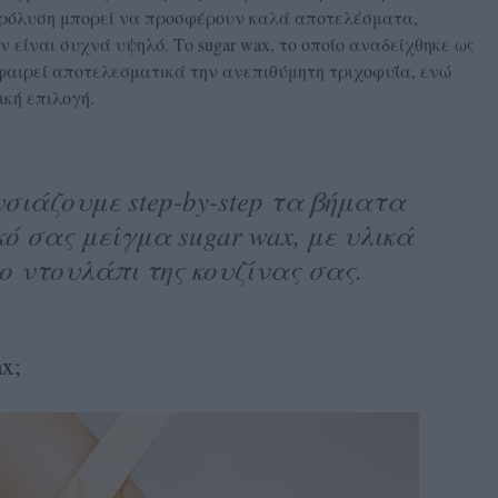
εκτρόλυση μπορεί να προσφέρουν καλά αποτελέσματα,
 είναι συχνά υψηλό. Το sugar wax, το οποίο αναδείχθηκε ως
 αφαιρεί αποτελεσματικά την ανεπιθύμητη τριχοφυΐα, ενώ
ική επιλογή.
ιάζουμε step-by-step τα βήματα
κό σας μείγμα sugar wax, με υλικά
ο ντουλάπι της κουζίνας σας.
x;