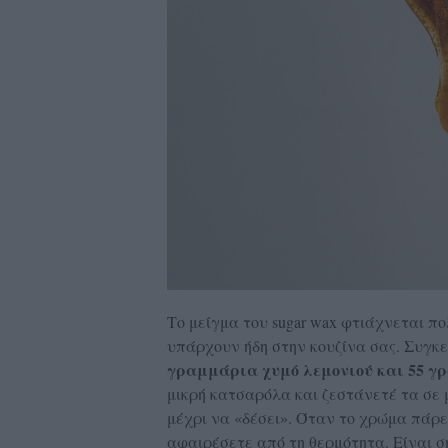
Το μείγμα του sugar wax φτιάχνεται πολ
υπάρχουν ήδη στην κουζίνα σας. Συγκε
γραμμάρια χυμό λεμονιού και 55 γ
μικρή κατσαρόλα και ζεστάνετέ τα σε 
μέχρι να «δέσει». Όταν το χρώμα πάρε
αφαιρέσετε από τη θερμότητα. Είναι ση