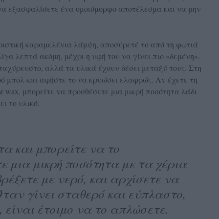
να εξασφαλίσετε ένα ομοιόμορφο αποτέλεσμα και να μην
ριστική καραμελένια λάμψη, αποσύρετέ το από τη φωτιά
ίγα λεπτά ακόμη, μέχρι η υφή του να γίνει πιο «δεμένη».
 παχύρευστο, αλλά τα υλικά έχουν δέσει μεταξύ τους. Στη
ό μπολ και αφήστε το να κρυώσει ελαφρώς. Αν έχετε τη
r wax, μπορείτε να προσθέσετε μια μικρή ποσότητα λάδι
ι το υλικό.
τα και μπορείτε να το
ε μια μικρή ποσότητα με τα χέρια
ρέξετε με νερό, και αρχίσετε να
Όταν γίνει σταθερό και εύπλαστο,
, είναι έτοιμο να το απλώσετε.