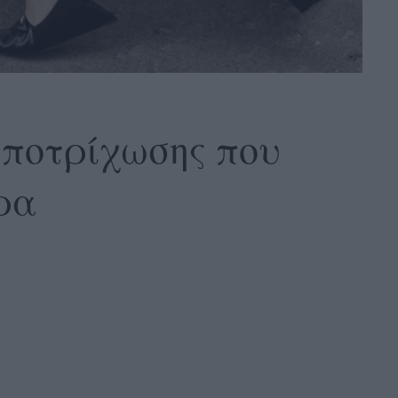
 αποτρίχωσης που
ρα