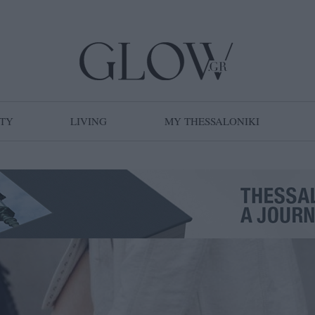
TY
LIVING
MY THESSALONIKI