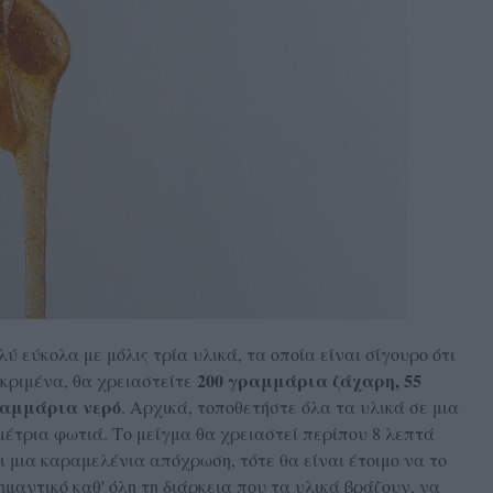
ύ εύκολα με μόλις τρία υλικά, τα οποία είναι σίγουρο ότι
200 γραμμάρια ζάχαρη, 55
κριμένα, θα χρειαστείτε
ραμμάρια νερό
. Αρχικά, τοποθετήστε όλα τα υλικά σε μια
μέτρια φωτιά. Το μείγμα θα χρειαστεί περίπου 8 λεπτά
ι μια καραμελένια απόχρωση, τότε θα είναι έτοιμο να το
μαντικό καθ' όλη τη διάρκεια που τα υλικά βράζουν, να