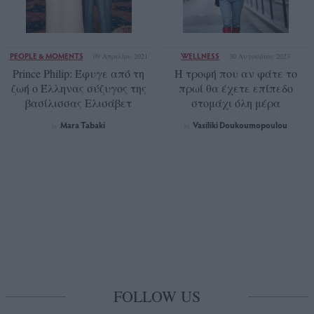
PEOPLE & MOMENTS
WELLNESS
09 Απριλίου 2021
30 Αυγούστου 2023
Prince Philip: Έφυγε από τη
Η τροφή που αν φάτε το
ζωή ο Έλληνας σύζυγος της
πρωί θα έχετε επίπεδο
βασίλισσας Ελισάβετ
στομάχι όλη μέρα
Mara Tabaki
Vasiliki Doukoumopoulou
by
by
FOLLOW US