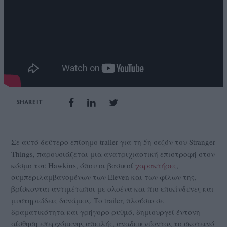
SHARE IT
Σε αυτό δεύτερο επίσημο trailer για τη 5η σεζόν του Stranger
Things, παρουσιάζεται μια ανατριχιαστική επιστροφή στον
κόσμο του Hawkins, όπου οι βασικοί
χαρακτήρες
,
συμπεριλαμβανομένων των Eleven και των φίλων της,
βρίσκονται αντιμέτωποι με ολοένα και πιο επικίνδυνες και
μυστηριώδεις δυνάμεις. Το trailer, πλούσιο σε
δραματικότητα και γρήγορο ρυθμό, δημιουργεί έντονη
αίσθηση επερχόμενης απειλής, αναδεικνύοντας το σκοτεινό