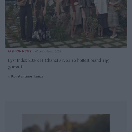
FASHION NEWS
05 Αυγούστου 2026
Lyst Index 2026: Η Chanel είναι το hottest brand της
χρονιάς
Konstantinos Tanias
by