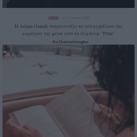
VIDEO
01 Αυγούστου 2026
Η Ariana Grande παρουσιάζει το νέο κεφάλαιο της
καριέρας της μέσα από το άλμπουμ “Petal”
Eva Chatziantonoglou
by