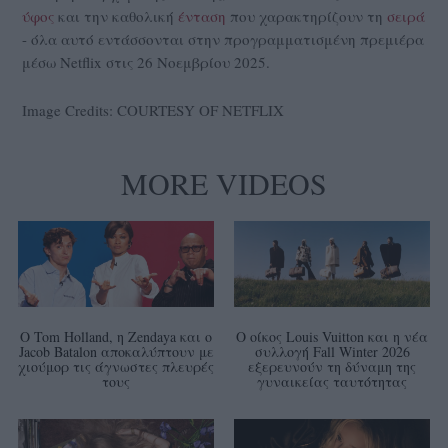
ύφος
και την καθολική
ένταση
που χαρακτηρίζουν τη
σειρά
- όλα αυτό εντάσσονται στην προγραμματισμένη πρεμιέρα
μέσω Netflix στις 26 Νοεμβρίου 2025.
Image Credits: COURTESY OF NETFLIX
MORE VIDEOS
Ο Tom Holland, η Zendaya και ο
Ο οίκος Louis Vuitton και η νέα
Jacob Batalon αποκαλύπτουν με
συλλογή Fall Winter 2026
χιούμορ τις άγνωστες πλευρές
εξερευνούν τη δύναμη της
τους
γυναικείας ταυτότητας