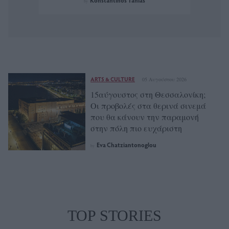
Konstantinos Tanias
by
ARTS & CULTURE
05 Αυγούστου 2026
15αύγουστος στη Θεσσαλονίκη;
Οι προβολές στα θερινά σινεμά
που θα κάνουν την παραμονή
στην πόλη πιο ευχάριστη
Eva Chatziantonoglou
by
TOP STORIES