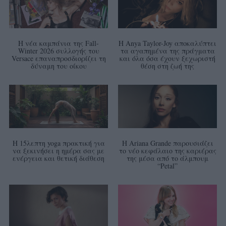
Η νέα καμπάνια της Fall-
Η Anya Taylor-Joy αποκαλύπτει
Winter 2026 συλλογής του
τα αγαπημένα της πράγματα
Versace επαναπροσδιορίζει τη
και όλα όσα έχουν ξεχωριστή
δύναμη του οίκου
θέση στη ζωή της
Η 15λεπτη yoga πρακτική για
Η Ariana Grande παρουσιάζει
να ξεκινήσει η ημέρα σας με
το νέο κεφάλαιο της καριέρας
ενέργεια και θετική διάθεση
της μέσα από το άλμπουμ
“Petal”