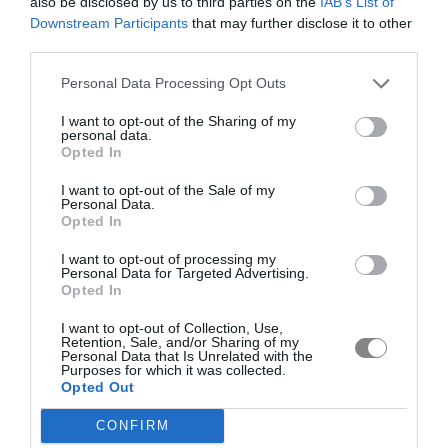
also be disclosed by us to third parties on the
IAB’s List of
Downstream Participants
that may further disclose it to other
third parties.
Personal Data Processing Opt Outs
I want to opt-out of the Sharing of my
personal data.
Opted In
I want to opt-out of the Sale of my
Personal Data.
Opted In
I want to opt-out of processing my
Personal Data for Targeted Advertising.
Opted In
I want to opt-out of Collection, Use,
Retention, Sale, and/or Sharing of my
Personal Data that Is Unrelated with the
Purposes for which it was collected.
Opted Out
CONFIRM