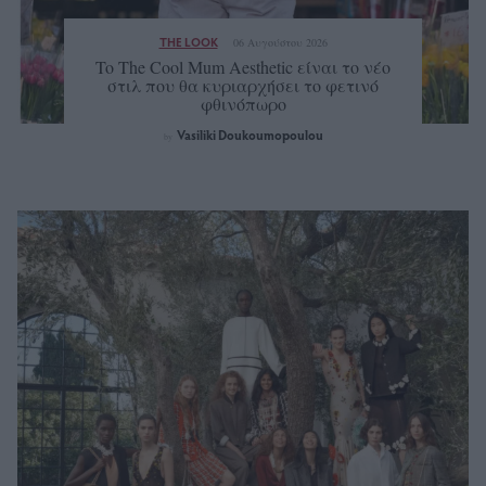
THE LOOK
06 Αυγούστου 2026
To The Cool Mum Aesthetic είναι το νέο
στιλ που θα κυριαρχήσει το φετινό
φθινόπωρο
Vasiliki Doukoumopoulou
by