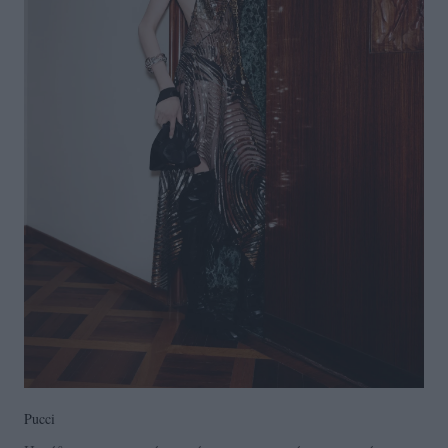
Pucci