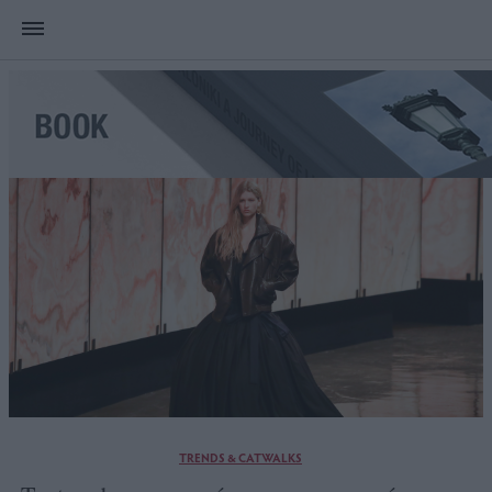
TRENDS & CATWALKS