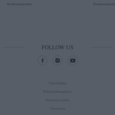
Doukoumopoulou
Doukoumopoul
FOLLOW US
Όροι Xρήσης
Πολιτική Απορρήτου
Πολιτική Cookies
Ταυτότητα