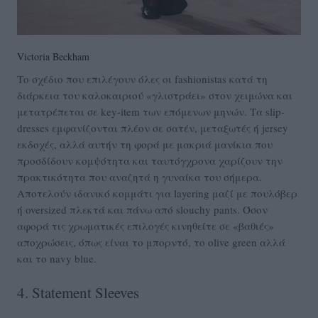
Victoria Beckham
Το σχέδιο που επιλέγουν όλες οι fashionistas κατά τη
διάρκεια του καλοκαιριού «γλιστράει» στον χειμώνα και
μετατρέπεται σε key-item των επόμενων μηνών. Τα slip-
dresses εμφανίζονται πλέον σε σατέν, μεταξωτές ή jersey
εκδοχές, αλλά αυτήν τη φορά με μακριά μανίκια που
προσδίδουν κομψότητα και ταυτόγχρονα χαρίζουν την
πρακτικότητα που αναζητά η γυναίκα του σήμερα.
Αποτελούν ιδανικό κομμάτι για layering μαζί με πουλόβερ
ή oversized πλεκτά και πάνω από slouchy pants. Όσον
αφορά τις χρωματικές επιλογές κινηθείτε σε «βαθιές»
αποχρώσεις, όπως είναι το μπορντό, το olive green αλλά
και το navy blue.
4. Statement Sleeves