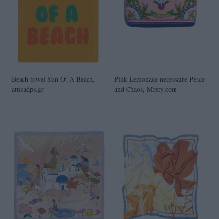
Beach towel Sun Of A Beach,
Pink Lemonade necessaire Peace
atticadps.gr
and Chaos, Mosty.com