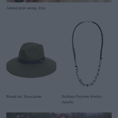
Animal print sarong, Zara
Round hat, Zeus+Δione
Necklace Faystone Jewelry,
Apoella