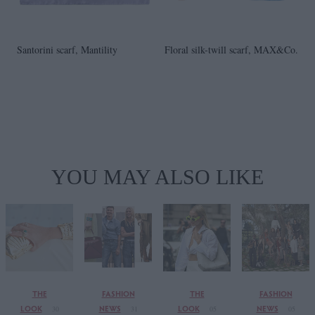
Santorini scarf, Mantility
Floral silk-twill scarf, MAX&Co.
YOU MAY ALSO LIKE
THE
FASHION
THE
FASHION
LOOK
NEWS
LOOK
NEWS
30
31
05
05