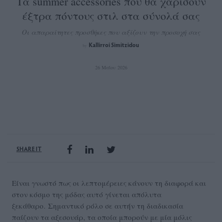
Τα summer accessories που θα χαρίσουν
έξτρα πόντους στιλ στα σύνολά σας
Οι απαραίτητες προσθήκες που αξίζουν την προσοχή σας
Kallirroi Simitzidou
by
26 Μαΐου 2026
SHARE IT
Είναι γνωστό πως οι λεπτομέρειες κάνουν τη διαφορά και
στον κόσμο της μόδας αυτό γίνεται απόλυτα
ξεκάθαρο. Σημαντικό ρόλο σε αυτήν τη διαδικασία
παίζουν τα αξεσουάρ, τα οποία μπορούν με μία μόλις