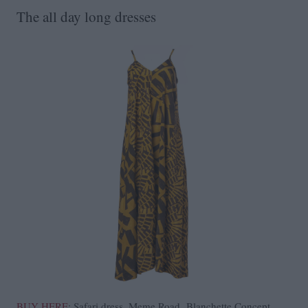
The all day long dresses
BUY HERE
: Safari dress, Meme Road, Blanchette Concept