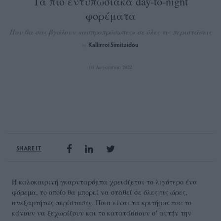
Τα πιο εντυπωσιακά day-to-night
φορέματα
Που θα σας βγάλουν «ασπροπρόσωπες» σε όλες τις περιστάσεις
Kallirroi Simitzidou
by
03 Αυγούστου 2022
SHARE IT
Η καλοκαιρινή γκαρνταρόμπα χρειάζεται το λιγότερο ένα
φόρεμα, το οποίο θα μπορεί να σταθεί σε όλες τις ώρες,
ανεξαρτήτως περίστασης. Ποια είναι τα κριτήρια που το
κάνουν να ξεχωρίζουν και το κατατάσσουν σ' αυτήν την