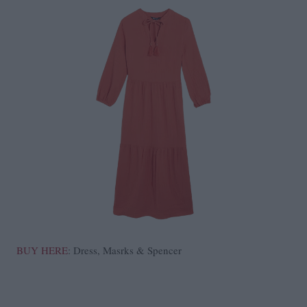
BUY HERE
: Dress, Masrks & Spencer