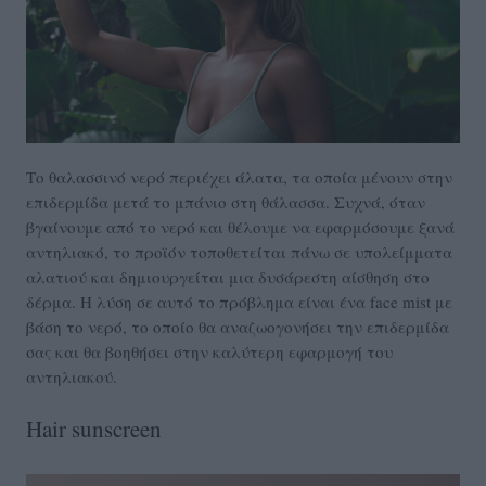
Το θαλασσινό νερό περιέχει άλατα, τα οποία μένουν στην
επιδερμίδα μετά το μπάνιο στη θάλασσα. Συχνά, όταν
βγαίνουμε από το νερό και θέλουμε να εφαρμόσουμε ξανά
αντηλιακό, το προϊόν τοποθετείται πάνω σε υπολείμματα
αλατιού και δημιουργείται μια δυσάρεστη αίσθηση στο
δέρμα. Η λύση σε αυτό το πρόβλημα είναι ένα face mist με
βάση το νερό, το οποίο θα αναζωογονήσει την επιδερμίδα
σας και θα βοηθήσει στην καλύτερη εφαρμογή του
αντηλιακού.
Hair sunscreen