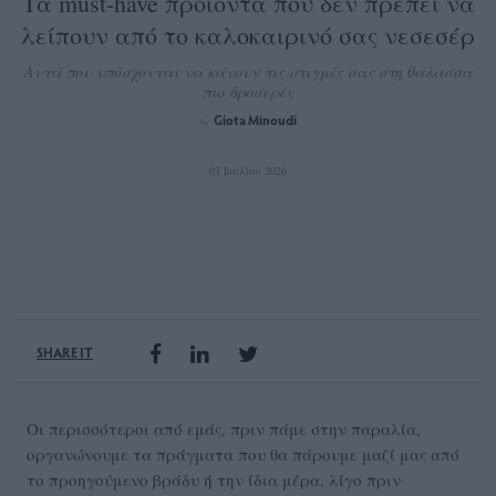
Τα must-have προϊόντα που δεν πρέπει να
λείπουν από το καλοκαιρινό σας νεσεσέρ
Αυτά που υπόσχονται να κάνουν τις στιγμές σας στη θάλασσα
πιο δροσερές
Giota Minoudi
by
03 Ιουλίου 2026
SHARE IT
Οι περισσότεροι από εμάς, πριν πάμε στην παραλία,
οργανώνουμε τα πράγματα που θα πάρουμε μαζί μας από
το προηγούμενο βράδυ ή την ίδια μέρα, λίγο πριν