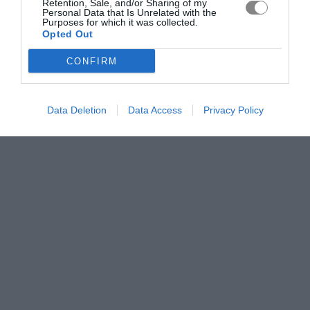
Retention, Sale, and/or Sharing of my
Personal Data that Is Unrelated with the
Purposes for which it was collected.
Opted Out
CONFIRM
Data Deletion
Data Access
Privacy Policy