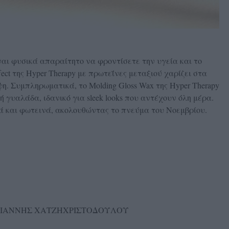
ίναι φυσικά απαραίτητο να φροντίσετε την υγεία και το
ffect της Hyper Therapy με πρωτεΐνες μεταξιού χαρίζει στα
η. Συμπληρωματικά, το Molding Gloss Wax της Hyper Therapy
κή γυαλάδα, ιδανικό για sleek looks που αντέχουν όλη μέρα.
ά και φωτεινά, ακολουθώντας το πνεύμα του Νοεμβρίου.
 - ΓΙΑΝΝΗΣ ΧΑΤΖΗΧΡΙΣΤΟΔΟΥΛΟΥ