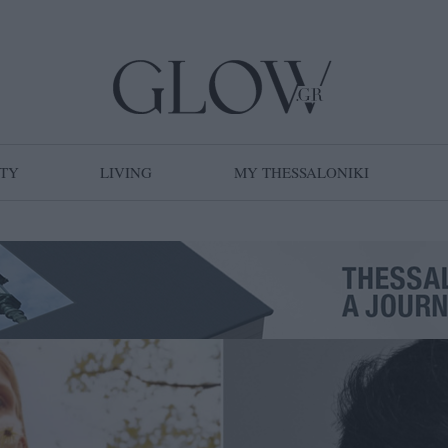
TY
LIVING
MY THESSALONIKI