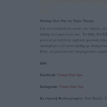
Molding Gloss Wax της Hyper Therapy
Για να αναδείξετε αυτές τις τάσεις, ε
styling των μαλλιών σας. Το Silky Pro E
μαλλιά μεταξένια υφή και φυσική λάμψ
προσφέρει ευέλικτο styling με διακριτι
Έτσι, τα μαλλιά σας παραμένουν κομψ
Info
Facebook:
Yianni Hair Spa
Instagram:
Yianni Hair Spa
Κεντρική Φωτογραφία:
Tory Burch