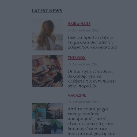
LATEST NEWS
HAIR & NAILS
09 Αυγούστου 2026
Πώς να προστατέψετε
τα μαλλιά σας από τη
φθορά του καλοκαιριού
THE LOOK
09 Αυγούστου 2026
Οι πιο stylish πετσέτες
θαλάσσης για να
κλέψετε τις εντυπώσεις
στην παραλία
MAGAZINE
09 Αυγούστου 2026
Από τα νησιά μέχρι
τους χερσαίους
προορισμούς, αυτές
είναι οι εμπειρίες που
διαμορφώνουν τον
πολιτιστικό χάρτη του