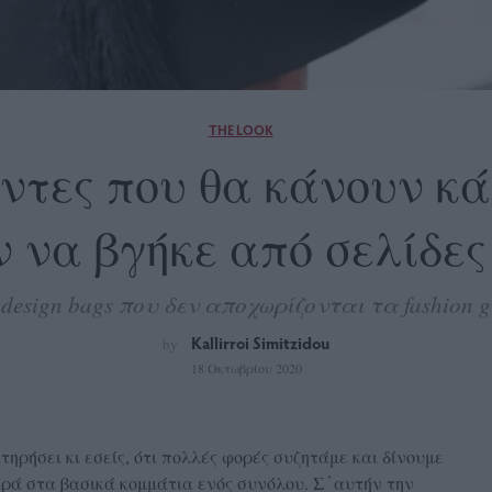
THE LOOK
άντες που θα κάνουν κά
ν να βγήκε από σελίδες
 design bags που δεν αποχωρίζονται τα fashion gi
Kallirroi Simitzidou
by
18 Οκτωβρίου 2020
τηρήσει κι εσείς, ότι πολλές φορές συζητάμε και δίνουμε
ά στα βασικά κομμάτια ενός συνόλου. Σ΄αυτήν την