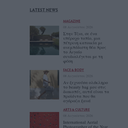
LATEST NEWS
MAGAZINE
08 Αυγούστου 2026
Στην Τζια, σε ένα
υπέροχο τοπίο, μια
πέτρινη κατοικία με
ανεμπόδιστη θέα προς
το Αιγαίο
συνδιαλέγεται με τη
φύση
FACE & BODY
08 Αυγούστου 2026
Αν ξεχνούσα ολόκληρο
το beauty bag μου στις
διακοπές, αυτά είναι τα
προϊόντα που θα
αγόραζα ξανά
ARTS & CULTURE
08 Αυγούστου 2026
International Aerial
Photographer of the Year