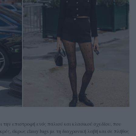
ι την επιστροφή ενός παλιού και κλασικού σχεδίου, που
κρές, άκρως classy bags με τη διαχρονική λαβή και σε πλήθος