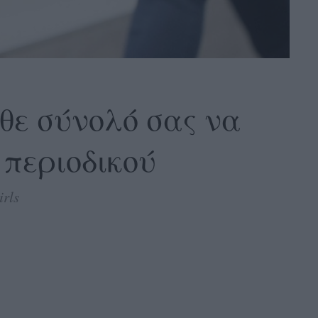
θε σύνολό σας να
 περιοδικού
rls