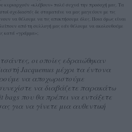
που κυριαρχούν «κλέβουν» πολύ συχνά την προσοχή μας. Τα
γνωστοί σχεδιαστές δε σταματάνε να μας μαγεύουν με τις
άνουν να θέλουμε να τις αποκτήσουμε όλες. Ποια όμως είναι
να λείπουν από τη συλλογή μας εάν θέλουμε να ακολουθούμε
εις κατά «γράμμα»;
 τσάντες, οι οποίες εδραιώθηκαν
ιαστή Jacquemus μέχρι τα έντονα
ρούμε να αποχωριστούμε
 συνεχίστε να διαβάζετε παρακάτω
 it bags που θα πρέπει να εντάξετε
ς για να γίνετε μια αυθεντική