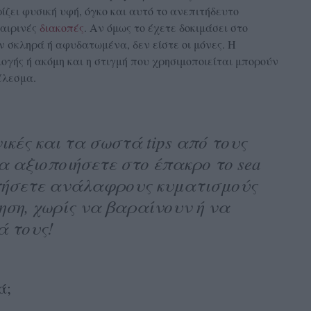
ίζει φυσική υφή, όγκο και αυτό το ανεπιτήδευτο
αιρινές
διακοπές
. Αν όμως το έχετε δοκιμάσει στο
 σκληρά ή αφυδατωμένα, δεν είστε οι μόνες. Η
γής ή ακόμη και η στιγμή που χρησιμοποιείται μπορούν
έλεσμα.
ικές και τα σωστά tips από τους
 να αξιοποιήσετε στο έπακρο το sea
οκτήσετε ανάλαφρους κυματισμούς
νηση, χωρίς να βαραίνουν ή να
ά τους!
ά;