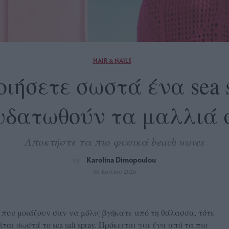
HAIR & NAILS
ήσετε σωστά ένα sea s
δατωθούν τα μαλλιά 
Αποκτήστε τα πιο φυσικά beach waves
Karolina Dimopoulou
by
05 Ιουλίου 2026
 που μοιάζουν σαν να μόλις βγήκατε από τη θάλασσα, τότε
αι σωστά το sea salt spray. Πρόκειται για ένα από τα πιο