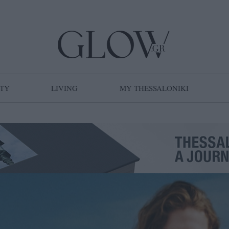
TY
LIVING
MY THESSALONIKI