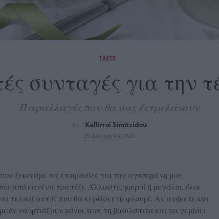
TASTE
τές συνταγές για την τ
Παραλλαγές που θα σας ξετρελάνουν
Kallirroi Simitzidou
by
29 Δεκεμβρίου 2025
 που ξεκινάμε τις ετοιμασίες για την αγαπημένη μας
ίπει από κανένα τραπέζι. Άλλωστε, μικροί ή μεγάλοι, όλοι
αι τελικά αυτός που θα κερδίσει το φλουρί. Αν ανήκετε και
μούν να φτιάξουν μόνοι τους τη βασιλόπιτα και να γεμίσει