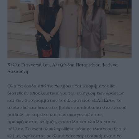
Κέλλυ Γιαννοπούλου, Αλεξάνδρα Ποταμιάνου, Ιωάννα
Λαλαούνη
Όλα τα έσοδα από τις πωλήσεις του κοσμήματος θα
διατεθούν αποκλειστικά για την ενίσχυση των δράσεων
και των προγραμμάτων του Σωματείου «ΕΛΠΙΔΑ», το
οποίο εδώ και δεκαετίες βρίσκεται αδιάκοπα στο πλευρό
παιδιών με καρκίνο και των οικογενειών τους,
προσφέροντας στήριξη, φροντίδα και ελπίδα για το
μέλλον. Το event ολοκληρώθηκε μέσα σε ιδιαίτερα θερμό
κλίμα, αφήνοντας σε όλους τους παρευρισκόμενους το