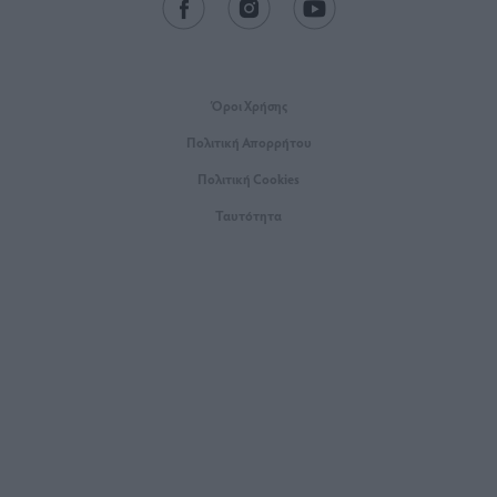
Όροι Xρήσης
Πολιτική Απορρήτου
Πολιτική Cookies
Ταυτότητα