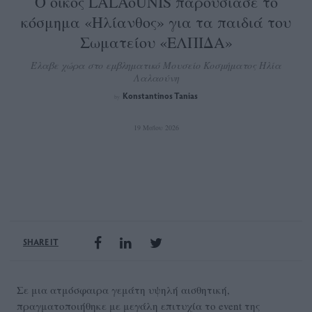
Ο οίκος LALAoUNIS παρουσίασε το
κόσμημα «Ηλίανθος» για τα παιδιά του
Σωματείου «ΕΛΠΙΔΑ»
Έλαβε χώρα στο εμβληματικό Μουσείο Κοσμήματος Ηλία
Λαλαούνη
Konstantinos Tanias
by
19 Μαΐου 2026
SHARE IT
Σε μια ατμόσφαιρα γεμάτη υψηλή αισθητική,
πραγματοποιήθηκε με μεγάλη επιτυχία το event της