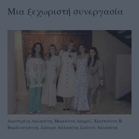
Μια ξεχωριστή συνεργασία
Αικατερίνη Λαλαούνη, Μαριάννα Λαιμού, Χριστιάννα Β.
Βαρδινογιάννη, Λάουρα Λαλαούνη, Ιωάννα Λαλαούνη