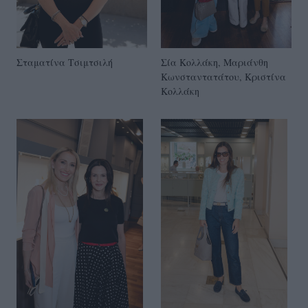
Σταματίνα Τσιμτσιλή
Σία Κολλάκη, Μαριάνθη
Κωνσταντατάτου, Κριστίνα
Κολλάκη