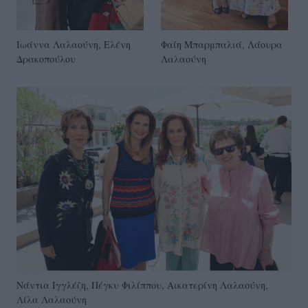
Ιωάννα Λαλαούνη, Ελένη
Φαίη Μπαρμπαλιά, Λάουρα
Δρακοπούλου
Λαλαούνη
Νάντια Ιγγλέζη, Πέγκυ Φιλίππου, Αικατερίνη Λαλαούνη,
Λίλα Λαλαούνη