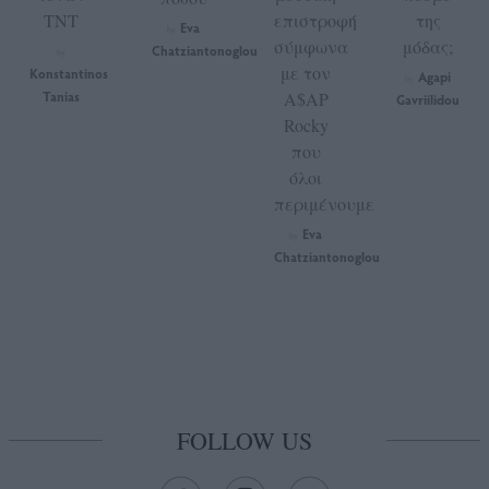
TNT
επιστροφή
της
Eva
by
σύμφωνα
μόδας;
Chatziantonoglou
by
με τον
Konstantinos
Agapi
by
Tanias
A$AP
Gavriilidou
Rocky
που
όλοι
περιμένουμε
Eva
by
Chatziantonoglou
FOLLOW US