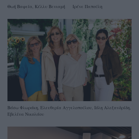
Θωή Βαφεία, Κέλλυ Βενιαμή
Ιρένε Παπούλη
Βάσω Φλωράκη, Ελευθερία Αγγελοπούλου, Ιόλη Αλεξανδρίδη,
Εβελίνα Νικολάου