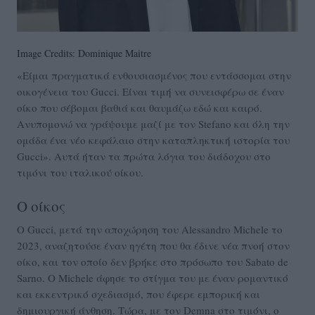
Image Credits: Dominique Maitre
«Είμαι πραγματικά ενθουσιασμένος που εντάσσομαι στην
οικογένεια του Gucci. Είναι τιμή να συνεισφέρω σε έναν
οίκο που σέβομαι βαθιά και θαυμάζω εδώ και καιρό.
Ανυπομονώ να γράψουμε μαζί με τον Stefano και όλη την
ομάδα ένα νέο κεφάλαιο στην καταπληκτική ιστορία του
Gucci». Αυτά ήταν τα πρώτα λόγια του διάδοχου στο
τιμόνι του ιταλικού οίκου.
Ο οίκος
Ο Gucci, μετά την αποχώρηση του Alessandro Michele το
2023, αναζητούσε έναν ηγέτη που θα έδινε νέα πνοή στον
οίκο, και τον οποίο δεν βρήκε στο πρόσωπο του Sabato de
Sarno. Ο Michele άφησε το στίγμα του με έναν ρομαντικό
και εκκεντρικό σχεδιασμό, που έφερε εμπορική και
δημιουργική άνθηση. Τώρα, με τον Demna στο τιμόνι, ο