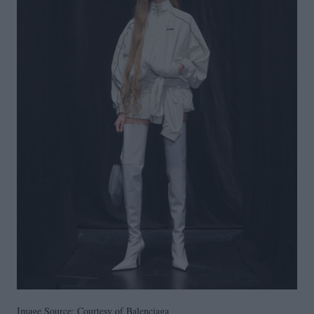
Image Source: Courtesy of Balenciaga