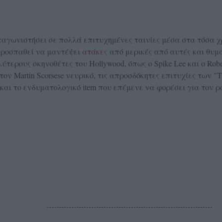
ρωταγωνιστήσει σε πολλά επιτυχημένες ταινίες μέσα στα τόσα χ
 προσπαθεί να μαντέψει
ατάκες
από μερικές από αυτές και θυμ
τερους σκηνοθέτες του Hollywood, όπως ο Spike Lee και ο Rober
τον Martin Scorsese νευρικό, τις απροσδόκητες επιτυχίες των "T
" και το ενδυματολογικό item που επέμενε να φορέσει για τον ρ
S