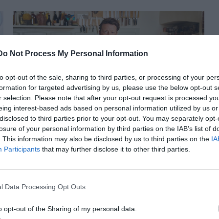
Do Not Process My Personal Information
to opt-out of the sale, sharing to third parties, or processing of your per
formation for targeted advertising by us, please use the below opt-out s
r selection. Please note that after your opt-out request is processed y
Οι ιδανικές συνταγές για να
eing interest-based ads based on personal information utilized by us or
disclosed to third parties prior to your opt-out. You may separately opt-
μαγειρέψετε τον Αύγουστο
losure of your personal information by third parties on the IAB’s list of
σύμφωνα με τον Jamie Oliver
. This information may also be disclosed by us to third parties on the
IA
Participants
that may further disclose it to other third parties.
l Data Processing Opt Outs
o opt-out of the Sharing of my personal data.