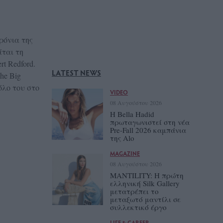
ρόνια της
άται τη
t Redford.
LATEST NEWS
he Big
όλο του στο
VIDEO
08 Αυγούστου 2026
Η Bella Hadid
πρωταγωνιστεί στη νέα
Pre-Fall 2026 καμπάνια
της Alo
MAGAZINE
08 Αυγούστου 2026
MANTILITY: Η πρώτη
ελληνική Silk Gallery
μετατρέπει το
μεταξωτό μαντίλι σε
συλλεκτικό έργο
LIFE & CAREER