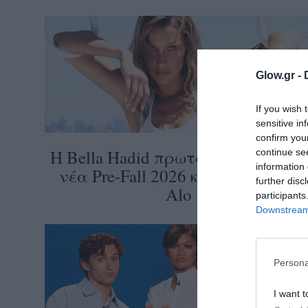
ολιτική
ookies
αυτότητα
Glow.gr -
If you wish 
sensitive in
confirm you
Η Bella Hadid πρωταγωνιστεί στη
continue se
information 
νέα Pre-Fall 2026 καμπάνια της
further disc
Alo
participants
Downstream 
Persona
I want t