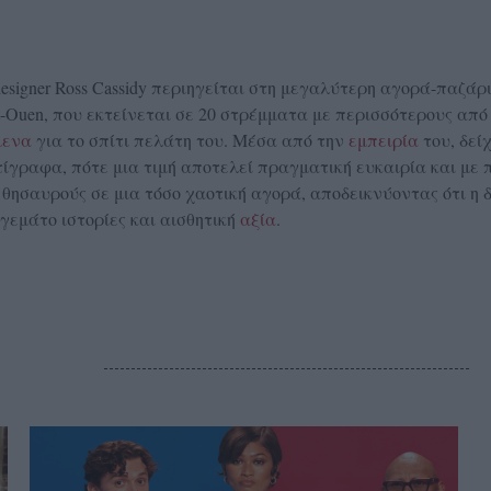
ior designer Ross Cassidy περιηγείται στη μεγαλύτερη αγορά-παζάρ
int-Ouen, που εκτείνεται σε 20 στρέμματα με περισσότερους από
μενα
για το σπίτι πελάτη του. Μέσα από την
εμπειρία
του, δεί
γραφα, πότε μια τιμή αποτελεί πραγματική ευκαιρία και με π
ησαυρούς σε μια τόσο χαοτική αγορά, αποδεικνύοντας ότι η 
γεμάτο ιστορίες και αισθητική
αξία
.
S