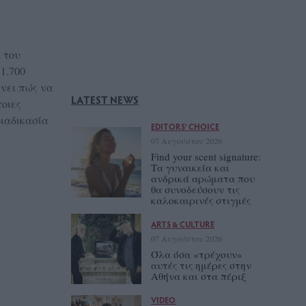
ι του
 1.700
χνει πώς να
LATEST NEWS
οιες
διαδικασία
EDITORS' CHOICE
07 Αυγούστου 2026
Find your scent signature:
Τα γυναικεία και
ανδρικά αρώματα που
θα συνοδεύσουν τις
καλοκαιρινές στιγμές
ARTS & CULTURE
07 Αυγούστου 2026
Όλα όσα «τρέχουν»
αυτές τις ημέρες στην
Αθήνα και στα πέριξ
VIDEO