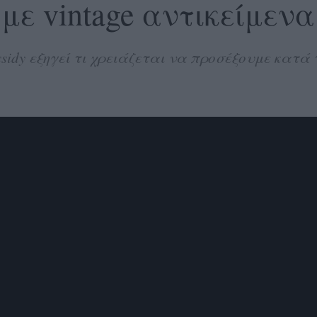
με vintage αντικείμενα
Cassidy εξηγεί τι χρειάζεται να προσέξουμε κατ