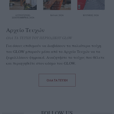
ΑΥΓΟΥΣΤΟΣ-
Ιούλιος 2026
ΙΟΥΝΙΟΣ 2026
ΣΕΠΤΕΜΒΡΙΟΣ 2026
Αρχείο Τευχών
ΟΛΑ ΤΑ ΤΕΥΧΗ ΤΟΥ ΠΕΡΙΟΔΙΚΟΥ GLOW
Για όσους επιθυμούν να διαβάσουν τα παλιότερα τεύχη
του GLOW μπορούν μέσα από το Aρχείο Τευχών να τα
ξεφυλλίσουν ψηφιακά. Αναζητήστε το τεύχος που θέλετε
και περιηγηθείτε στον κόσμο του GLOW.
ΟΛΑ ΤΑ ΤΕΥΧΗ
FOLLOW US