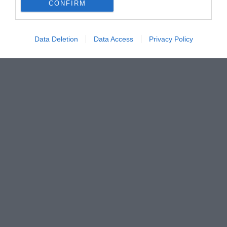
CONFIRM
Data Deletion
Data Access
Privacy Policy