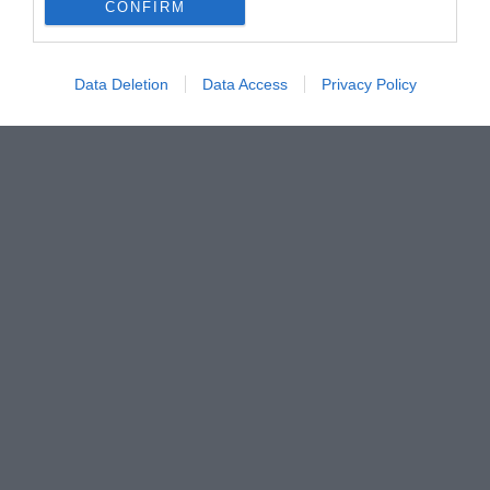
CONFIRM
Data Deletion
Data Access
Privacy Policy