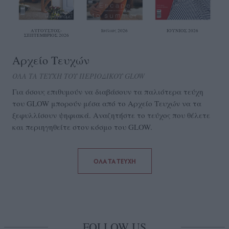
ΑΥΓΟΥΣΤΟΣ-
Ιούλιος 2026
ΙΟΥΝΙΟΣ 2026
ΣΕΠΤΕΜΒΡΙΟΣ 2026
Αρχείο Τευχών
ΟΛΑ ΤΑ ΤΕΥΧΗ ΤΟΥ ΠΕΡΙΟΔΙΚΟΥ GLOW
Για όσους επιθυμούν να διαβάσουν τα παλιότερα τεύχη
του GLOW μπορούν μέσα από το Aρχείο Τευχών να τα
ξεφυλλίσουν ψηφιακά. Αναζητήστε το τεύχος που θέλετε
και περιηγηθείτε στον κόσμο του GLOW.
ΟΛΑ ΤΑ ΤΕΥΧΗ
FOLLOW US