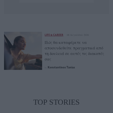
LIFE & CAREER
08 Αυγούστου 2026
Πώς θα καταφέρετε να
αποσυνδεθείτε πραγματικά από
τη δουλειά σε αυτές τις διακοπές
σας
Konstantinos Tanias
by
TOP STORIES