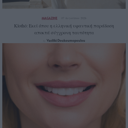
MAGAZINE
07 Αυγούστου 2026
Klothó: Εκεί όπου η ελληνική υφαντική παράδοση
αποκτά σύγχρονη ταυτότητα
Vasiliki Doukoumopoulou
by