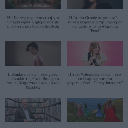
Η 15λεπτη yoga πρακτική για
Η Ariana Grande παρουσιάζει
να ξεκινήσει η ημέρα σας με
το νέο κεφάλαιο της καριέρας
ενέργεια και θετική διάθεση
της μέσα από το άλμπουμ
“Petal”
Η Zendaya είναι η νέα global
Η Suki Waterhouse είναι η νέα
ambassador της Prada Beauty και
καλεσμένη του πιο
του εμβληματικού αρώματος
χαριτωμένου “Puppy Interview”
Paradoxe