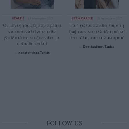
HEALTH
LIFE & CAREER
15 Ιανουαρίου 2025
20 Αυγούστου 2025
Οι μόνες τροφές που πρέπει
Τα 4 ζώδια που θα δουν τη
να καταναλώνετε κάθε
ζωή τους να αλλάζει ριζικά
βράδυ ώστε να ξυπνάτε με
στο τέλος του καλοκαιριού
επίπεδη κοιλιά
Konstantinos Tanias
by
Konstantinos Tanias
by
FOLLOW US