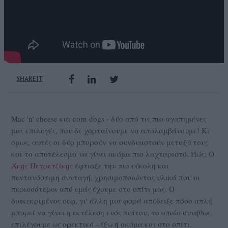
SHARE IT
Mac 'n' cheese και corn dogs - δύο από τις πιο αγαπημένες
μας επιλογές, που δε χορταίνουμε να απολαμβάνουμε! Κι
όμως, αυτές οι δύο μπορούν να συνδυαστούν μεταξύ τους
και το αποτέλεσμα να γίνει ακόμα πιο λαχταριστό. Πώς; Ο
Άκης Πετρετζίκης
έφτιαξε την πιο εύκολη και
πεντανόστιμη συνταγή, χρησιμοποιώντας υλικά που οι
περισσότεροι από εμάς έχουμε στο σπίτι μας. Ο
διακεκριμένος σεφ, γι' άλλη μια φορά απέδειξε πόσο απλή
μπορεί να γίνει η εκτέλεση ενός πιάτου, το οποίο συνήθως
επιλέγουμε ως ορεκτικό - έξω ή ακόμα και στο σπίτι.