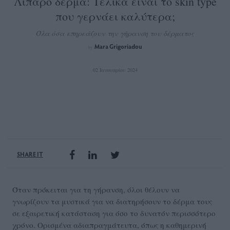
Λιπαρό δέρμα: Τελικά είναι το skin type
που γερνάει καλύτερα;
Όλα όσα επηρεάζουν την γήρανση του δέρματος
Mara Grigoriadou
by
02 Ιανουαρίου 2024
SHARE IT
Όταν πρόκειται για τη γήρανση, όλοι θέλουν να
γνωρίζουν τα μυστικά για να διατηρήσουν το δέρμα τους
σε εξαιρετική κατάσταση για όσο το δυνατόν περισσότερο
χρόνο. Ορισμένα αδιαπραγμάτευτα, όπως η καθημερινή