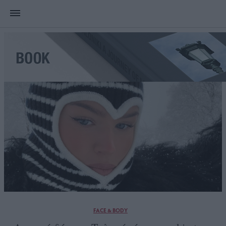
FACE & BODY