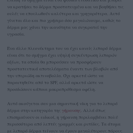
να κρατήσει το δέρμα προστατευμένο και να βοηθήσει τις
ουλές να επουλωθούν καλύτερα και γρηγορότερα. Αυτό
γίνεται όλο και πιο χρήσιμο όσο μεγαλώνουμε, καθώς το
δέρμα μας χάνει την ικανότητα να συγκρατεί την
υγρασία.
Ένα άλλο πλεονέκτημα του να έχει κανείς λιπαρό δέρμα
είναι ότι το σμήγμα έχει υψηλή συγκέντρωση λιπαρών
οξέων, τα οποία θα μπορούσαν να προσφέρουν
προστατευτικά αποτελέσματα έναντι των βλαβών από
την υπεριώδη ακτινοβολία. Όχι αρκετά ώστε να
παραιτηθείτε από το SPF, αλλά αρκετά ώστε να
προσδώσουν κάποια μακροπρόθεσμα οφέλη.
Αυτό ακούγεται σαν μια σημαντική νίκη για το λιπαρό
δέρμα στην κατηγορία της
γήρανσης
. Αλλά όπως
επισημαίνουν οι ειδικοί, η γήρανση περιλαμβάνει πολύ
περισσότερα από λεπτές γραμμές και ρυτίδες. Τα άτομα
με λιπαρό δέρμα τείνουν να έχουν μεγαλύτερους πόρους