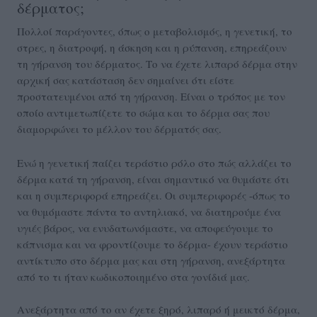
δέρματος;
Πολλοί παράγοντες, όπως ο μεταβολισμός, η γενετική, το
στρες, η διατροφή, η άσκηση και η ρύπανση, επηρεάζουν
τη γήρανση του δέρματος. Το να έχετε λιπαρό δέρμα στην
αρχική σας κατάσταση δεν σημαίνει ότι είστε
προστατευμένοι από τη γήρανση. Είναι ο τρόπος με τον
οποίο αντιμετωπίζετε το σώμα και το δέρμα σας που
διαμορφώνει το μέλλον του δέρματός σας.
Ενώ η γενετική παίζει τεράστιο ρόλο στο πώς αλλάζει το
δέρμα κατά τη γήρανση, είναι σημαντικό να θυμάστε ότι
και η συμπεριφορά επηρεάζει. Οι συμπεριφορές -όπως το
να θυμόμαστε πάντα το αντηλιακό, να διατηρούμε ένα
υγιές βάρος, να ενυδατωνόμαστε, να αποφεύγουμε το
κάπνισμα και να φροντίζουμε το δέρμα- έχουν τεράστιο
αντίκτυπο στο δέρμα μας και στη γήρανση, ανεξάρτητα
από το τι ήταν κωδικοποιημένο στα γονίδιά μας.
Ανεξάρτητα από το αν έχετε ξηρό, λιπαρό ή μεικτό δέρμα,