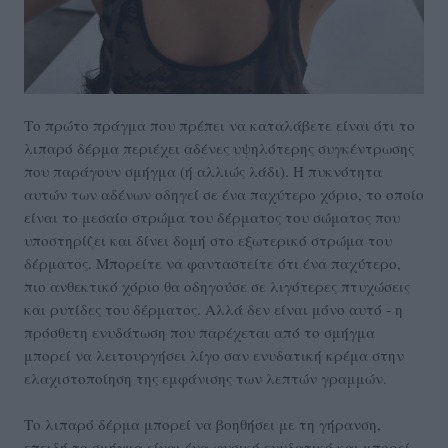
Το πρώτο πράγμα που πρέπει να καταλάβετε είναι ότι το
λιπαρό δέρμα περιέχει αδένες υψηλότερης συγκέντρωσης
που παράγουν σμήγμα (ή αλλιώς λάδι). H πυκνότητα
αυτών των αδένων οδηγεί σε ένα παχύτερο χόριο, το οποίο
είναι το μεσαίο στρώμα του δέρματος του σώματος που
υποστηρίζει και δίνει δομή στο εξωτερικό στρώμα του
δέρματος. Μπορείτε να φανταστείτε ότι ένα παχύτερο,
πιο ανθεκτικό χόριο θα οδηγούσε σε λιγότερες πτυχώσεις
και ρυτίδες του δέρματος. Αλλά δεν είναι μόνο αυτό - η
πρόσθετη ενυδάτωση που παρέχεται από το σμήγμα
μπορεί να λειτουργήσει λίγο σαν ενυδατική κρέμα στην
ελαχιστοποίηση της εμφάνισης των λεπτών γραμμών.
Το λιπαρό δέρμα μπορεί να βοηθήσει με τη γήρανση,
επειδή το σμήγμα είναι ένα φυσικό ενυδατικό και μπορεί