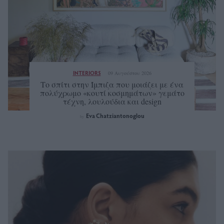
INTERIORS
09 Αυγούστου 2026
Tο σπίτι στην Ίμπιζα που μοιάζει με ένα
πολύχρωμο «κουτί κοσμημάτων» γεμάτο
τέχνη, λουλούδια και design
Eva Chatziantonoglou
by