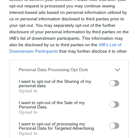
opt-out request is processed you may continue seeing
interest-based ads based on personal information utilized by
us or personal information disclosed to third parties prior to
your opt-out. You may separately opt-out of the further
disclosure of your personal information by third parties on the
IAB’s list of downstream participants. This information may
also be disclosed by us to third parties on the
IAB’s List of
Downstream Participants
that may further disclose it to other
third parties.
Personal Data Processing Opt Outs
I want to opt-out of the Sharing of my
personal data.
Opted In
I want to opt-out of the Sale of my
Personal Data.
Opted In
I want to opt-out of processing my
Personal Data for Targeted Advertising.
Opted In