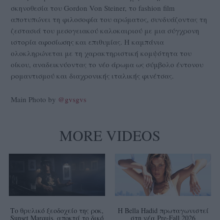
σκηνοθεσία του Gordon Von Steiner, το fashion film
αποτυπώνει τη φιλοσοφία του αρώματος, συνδυάζοντας τη
ζεστασιά του μεσογειακού καλοκαιριού με μια σύγχρονη
ιστορία αφοσίωσης και επιθυμίας. Η καμπάνια
ολοκληρώνεται με τη χαρακτηριστική κομψότητα του
οίκου, αναδεικνύοντας το νέο άρωμα ως σύμβολο έντονου
ρομαντισμού και διαχρονικής ιταλικής φινέτσας.
Main Photo by
@gvsgvs
MORE VIDEOS
Το θρυλικό ξεοδοχείο της ροκ,
Η Bella Hadid πρωταγωνιστεί
Sunset Marquis, αποκτά το δικό
στη νέα Pre-Fall 2026