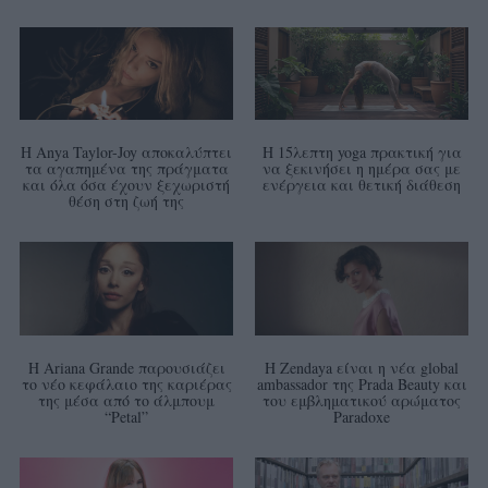
Η Anya Taylor-Joy αποκαλύπτει
Η 15λεπτη yoga πρακτική για
τα αγαπημένα της πράγματα
να ξεκινήσει η ημέρα σας με
και όλα όσα έχουν ξεχωριστή
ενέργεια και θετική διάθεση
θέση στη ζωή της
Η Ariana Grande παρουσιάζει
Η Zendaya είναι η νέα global
το νέο κεφάλαιο της καριέρας
ambassador της Prada Beauty και
της μέσα από το άλμπουμ
του εμβληματικού αρώματος
“Petal”
Paradoxe