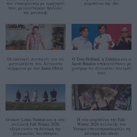
του ντοκιμαντέρ με αφηγητές
καμπάνια της Alo
τους μεγαλύτερους θρύλους
της μουσικής
Οι ιδανικές συνταγές για να
Ο Tom Holland, η Zendaya και ο
μαγειρέψετε τον Αύγουστο
Jacob Batalon αποκαλύπτουν με
σύμφωνα με τον Jamie Oliver
χιούμορ τις άγνωστες πλευρές
τους
Ο οίκος Louis Vuitton και η νέα
Η νέα καμπάνια της Fall-
συλλογή Fall Winter 2026
Winter 2026 συλλογής του
εξερευνούν τη δύναμη της
Versace επαναπροσδιορίζει τη
γυναικείας ταυτότητας
δύναμη του οίκου