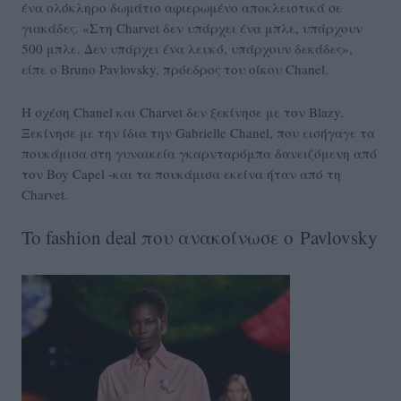
ένα ολόκληρο δωμάτιο αφιερωμένο αποκλειστικά σε
γιακάδες. «Στη Charvet δεν υπάρχει ένα μπλε, υπάρχουν
500 μπλε. Δεν υπάρχει ένα λευκό, υπάρχουν δεκάδες»,
είπε ο Bruno Pavlovsky, πρόεδρος του οίκου Chanel.
Η σχέση Chanel και Charvet δεν ξεκίνησε με τον Blazy.
Ξεκίνησε με την ίδια την Gabrielle Chanel, που εισήγαγε τα
πουκάμισα στη γυναικεία γκαρνταρόμπα δανειζόμενη από
τον Boy Capel -και τα πουκάμισα εκείνα ήταν από τη
Charvet.
To fashion deal που ανακοίνωσε ο
Pavlovsky