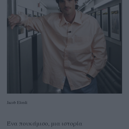
Jacob Elordi
Ένα πουκάμισο, μια ιστορία