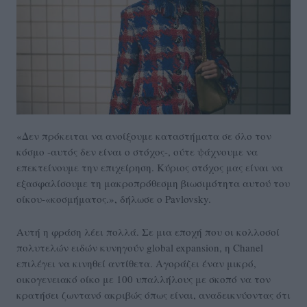
«Δεν πρόκειται να ανοίξουμε καταστήματα σε όλο τον
κόσμο -αυτός δεν είναι ο στόχος-, ούτε ψάχνουμε να
επεκτείνουμε την επιχείρηση. Κύριος στόχος μας είναι να
εξασφαλίσουμε τη μακροπρόθεσμη βιωσιμότητα αυτού του
οίκου-«κοσμήματος.», δήλωσε ο Pavlovsky.
Αυτή η φράση λέει πολλά. Σε μια εποχή που οι κολλοσοί
πολυτελών ειδών κυνηγούν global expansion, η Chanel
επιλέγει να κινηθεί αντίθετα. Αγοράζει έναν μικρό,
οικογενειακό οίκο με 100 υπαλλήλους με σκοπό να τον
κρατήσει ζωντανό ακριβώς όπως είναι, αναδεικνύοντας ότι