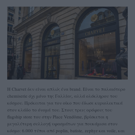
Η Charvet δεν είναι απλώς ένα brand. Είναι το παλαιότερο
chemiserie όχι μόνο της Γαλλίας, αλλά ολόκληρου του
κόσμου. Πρόκειται για τον οίκο που έδωσε κυριολεκτικά
στον κλάδο το όνομά του. Στους τρεις ορόφους του
flagship store του στην Place Vendôme, βρίσκεται η
μεγαλύτερη συλλογή υφασμάτων για πουκάμισα στον
κόσμο: 6.000 τύποι από poplin, batiste, zephyr και voile, και