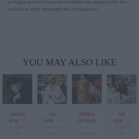
η σύγχρονη πολυτέλεια συναντάται στη δεξιοτεχνία του
ατελιέ και στην προσοχή στη λεπτομέρεια.
YOU MAY ALSO LIKE
FASHION
THE
TRENDS &
THE
NEWS
LOOK
CATWALKS
LOOK
01
05
04
Αυγούστου
Αυγούστου
03
Αυγούστου
2026
2026
Αυγούστου
2026