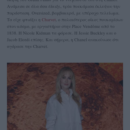
Ανάμεσα σε όλα όσα έδειξε, τρία πουκάμισα έκλεψαν την
παράσταση. Oversized, βαμβακερά, με υπέροχο τελείωμα.
Τα είχε φτιάξει η
Charvet
, ο παλαιότερος οίκος πουκαμίσων
στον κόσμο, με εργαστήριο στην Place Vendôme από το
1838. Η Nicole Kidman τα φόρεσε.
Η Jessie Buckley και ο
Jacob Elordi επίσης. Και σήμερα, η Chanel ανακοίνωσε ότι
αγόρασε την Charvet.