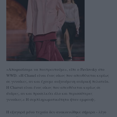
«Αποφασίσαμε να παντρευτούμε», είπε ο Pavlovsky στο
WWD. «Η Chanel είναι ένας οίκος που απευθύνεται κυρίως
σε γυναίκες, αν και έχουμε αυξανόμενη ανδρική πελατεία.
Η Charvet είναι ένας οίκος που απευθύνεται κυρίως σε
άνδρες, αν και προσελκύει όλο και περισσότερες
γυναίκες.» Η συμπληρωματικότητα ήταν εμφανής.
Η εξαγορά μόνο τυχαία δεν ανακοινώθηκε σήμερα - λίγο