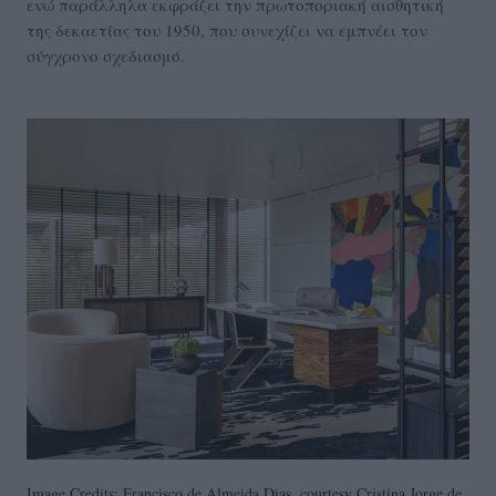
ενώ παράλληλα εκφράζει την πρωτοποριακή αισθητική
της δεκαετίας του 1950, που συνεχίζει να εμπνέει τον
σύγχρονο σχεδιασμό.
Image Credits: Francisco de Almeida Dias, courtesy Cristina Jorge de