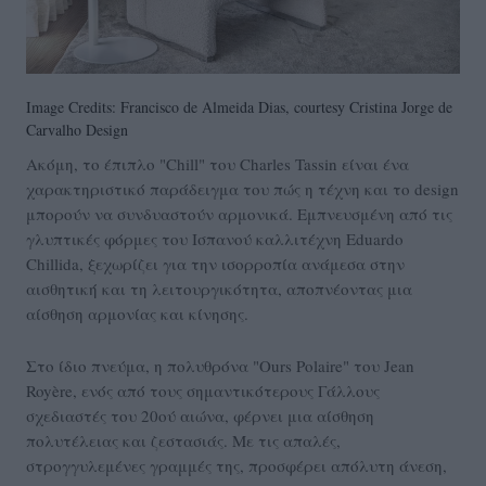
Image Credits: Francisco de Almeida Dias, courtesy Cristina Jorge de
Carvalho Design
Ακόμη, το έπιπλο "Chill" του Charles Tassin είναι ένα
χαρακτηριστικό παράδειγμα του πώς η τέχνη και το design
μπορούν να συνδυαστούν αρμονικά. Εμπνευσμένη από τις
γλυπτικές φόρμες του Ισπανού καλλιτέχνη Eduardo
Chillida, ξεχωρίζει για την ισορροπία ανάμεσα στην
αισθητική και τη λειτουργικότητα, αποπνέοντας μια
αίσθηση αρμονίας και κίνησης.
Στο ίδιο πνεύμα, η πολυθρόνα "Ours Polaire" του Jean
Royère, ενός από τους σημαντικότερους Γάλλους
σχεδιαστές του 20ού αιώνα, φέρνει μια αίσθηση
πολυτέλειας και ζεστασιάς. Με τις απαλές,
στρογγυλεμένες γραμμές της, προσφέρει απόλυτη άνεση,