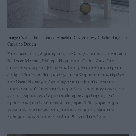
Image Credits: Francisco de Almeida Dias, courtesy Cristina Jorge de
Carvalho Design
Στο εσωτερικό, δημιουργίες καλλιτεχνών όπως οι António
Ballester Moreno, Philippe Hiquily και Carlos Cruz-Diez
συνυπάρχουν με εμβληματικά κομμάτια του μοντέρνου
design. Ιδιαίτερη θέση κατέχει η εμβληματική πολυθρόνα
του Oscar Niemeyer, ένα σύμβολο του βραζιλιάνικου
μοντερνισμού. Οι ρευστές καμπύλες και οι οργανικές της
φόρμες δημιουργούν μια αίσθηση χαλαρότητας, ενώ η
προσεκτική επιλογή υλικών της προσδίδει χαρακτήρα
γλυπτού, αποτυπώνοντας το καινοτόμο πνεύμα του
διάσημου αρχιτέκτονα από το Ρίο ντε Τζανέιρο.