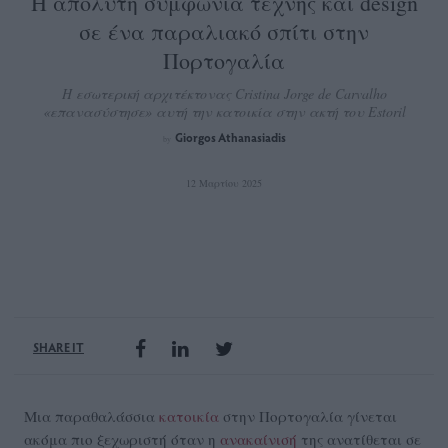
Η απόλυτη συμφωνία τέχνης και design
σε ένα παραλιακό σπίτι στην
Πορτογαλία
Η εσωτερική αρχιτέκτονας Cristina Jorge de Carvalho
«επανασύστησε» αυτή την κατοικία στην ακτή του Estoril
Giorgos Athanasiadis
by
12 Μαρτίου 2025
SHARE IT
Μια παραθαλάσσια
κατοικία
στην Πορτογαλία γίνεται
ακόμα πιο ξεχωριστή όταν η
ανακαίνισή
της ανατίθεται σε