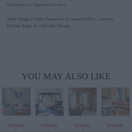
ξεπέρασε τις προσδοκίες τους.
Main Image Credits: Francisco de Almeida Dias, courtesy
Cristina Jorge de Carvalho Design
YOU MAY ALSO LIKE
INTERIORS
INTERIORS
INTERIORS
INTERIORS
04
04
05
06