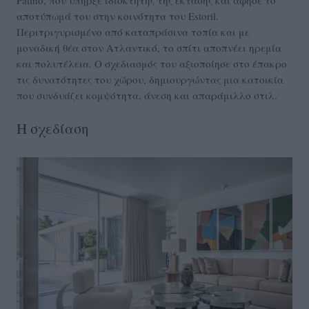
Patiño, που υπήρξε ιδιοκτήτης της έκτασης και άφησε το
αποτύπωμά του στην κοινότητα του Estoril.
Περιτριγυρισμένο από καταπράσινα τοπία και με
μοναδική θέα στον Ατλαντικό, το σπίτι αποπνέει ηρεμία
και πολυτέλεια. Ο σχεδιασμός του αξιοποίησε στο έπακρο
τις δυνατότητες του χώρου, δημιουργώντας μια κατοικία
που συνδυάζει κομψότητα, άνεση και απαράμιλλο στιλ.
Η σχεδίαση