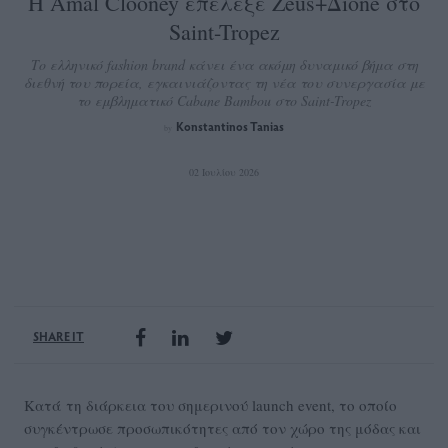
Η Amal Clooney επέλεξε Zeus+Δione στο
Saint-Tropez
Το ελληνικό fashion brand κάνει ένα ακόμη δυναμικό βήμα στη
διεθνή του πορεία, εγκαινιάζοντας τη νέα του συνεργασία με
το εμβληματικό Cabane Bambou στο Saint-Tropez
Konstantinos Tanias
by
02 Ιουλίου 2026
SHARE IT
Κατά τη διάρκεια του σημερινού launch event, το οποίο
συγκέντρωσε προσωπικότητες από τον χώρο της μόδας και