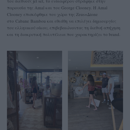
του διεθνούς jet set, το ενδιαφέρον στράφηκε στην
παρουσία της Amal και του George Clooney. Η Amal
Clooney επισκέφθηκε τον χώρο της Zeus+Δione
στο Cabane Bambou και εθεάθη να επιλέγει δημιουργίες
του ελληνικού οίκου, επιβεβαιώνοντας τη διεθνή απήχηση
και τη διακριτική πολυτέλεια που χαρακτηρίζει το brand.