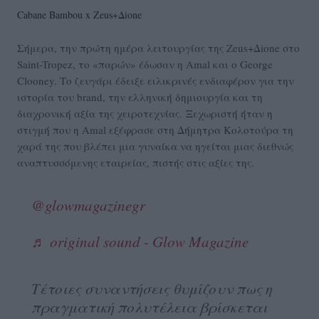
Cabane Bambou x Zeus+Δione
Σήμερα, την πρώτη ημέρα λειτουργίας της Zeus+Δione στο
Saint-Tropez, το «παρών» έδωσαν η Amal και ο George
Clooney. Το ζευγάρι έδειξε ειλικρινές ενδιαφέρον για την
ιστορία του brand, την ελληνική δημιουργία και τη
διαχρονική αξία της χειροτεχνίας. Ξεχωριστή ήταν η
στιγμή που η Amal εξέφρασε στη Δήμητρα Κολοτούρα τη
χαρά της που βλέπει μια γυναίκα να ηγείται μιας διεθνώς
αναπτυσσόμενης εταιρείας, πιστής στις αξίες της.
@glowmagazinegr
♬ original sound - Glow Magazine
Τέτοιες συναντήσεις θυμίζουν πως η
πραγματική πολυτέλεια βρίσκεται