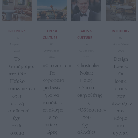
INTERIORS
ARTS &
ARTS &
INTERIORS
CULTURE
CULTURE
06
07
Αυγούστου
06
04
Αυγούστου
2026
Αυγούστου
Αυγούστου
2026
2026
2026
Το
Design
«Φτάνουμε;»:
Christopher
διαμέρισμα
Lovers:
Τα
Nolan:
στο Σάο
Οι
κορυφαία
Ποιος
Πάολο
iconic
podcasts
είναι ο
αποδεικνύει
chairs
για να
σκηνοθέτης
ότι η
που
ακούσετε
της
υψηλή
άλλαξαν
ανάλογα
«Οδύσσειας»
αισθητική
τον
με το
που
έχει
κόσμο
πόσες
έχει
θέση
και
ώρες
αλλάξει
ακόμα
έγιναν