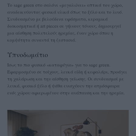
Το sage green στο σαλόνι «μεγαλώνει» οπτικά τον χώρο,
αναδεικνύοντας φυσικά υλικά όπως το ξύλο και το λινό.
Συνδυασμένο με βελούδινα υφάσματα, κεραμικά
διακοσμητικά ή art pieces σε γήινους τόνους, δημιουργεί
μια αίσθηση πολυτελούς ηρεμίας, έναν χώρο όπου η
κομψότητα συναντά τη ζεστασιά.
Υπνοδωμάτιο
Ίσως το πιο φυσικό «καταφύγιο» για το sage green.
Εφαρμοσμένο σε τοίχους, λευκά είδη ή κεφαλάρι, προάγει
τη χαλάρωση και την αίσθηση γείωσης. Οι συνδυασμοί με
λευκό, φυσικό ξύλο ή ψάθα ενισχύουν την ατμόσφαιρα
ενός χώρου αφιερωμένου στην ανάπαυση και την ηρεμία.