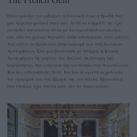
Όταν μιλάμε για ριβιέρες, η Γαλλική είναι η πρώτη που
μας έρχεται φυσικά στον νου. Αυτό το κομμάτι γης έχει
συνδεθεί όσο κανένα άλλο με το ευρωπαϊκό καλοκαίρι,
και, όσο τα χρόνια περνούν, τόσο αποδεικνύει τους λόγους
που αξίζει να βρίσκεται στην κορυφή των ταξιδιωτικών
προτιμήσεων. Σαν μια βασίλισσα με στέμμα, η Κυανή
Ακτή φέρνει τη γοητεία του παλιού, τη δύναμη της
κομψότητας, την ενέργεια της ανεπιτήδευτης πολυτέλειας.
Και δεν απογοητεύει ποτέ. Ίσα ίσα σε κρατά αιχμάλωτο
της ομορφιάς και του lifestyle της για πάντα. Μαγευτική
στο έπακρο, έχει πάντα κάτι νέο να παρουσιάσει.