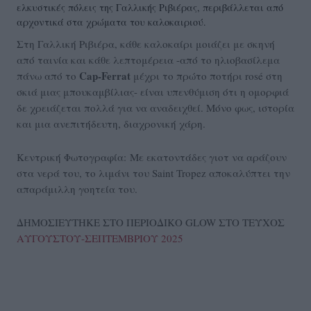
ελκυστικές πόλεις της Γαλλικής Ριβιέρας, περιβάλλεται από
αρχοντικά στα χρώματα του καλοκαιριού.
Στη Γαλλική Ριβιέρα, κάθε καλοκαίρι μοιάζει με σκηνή
από ταινία και κάθε λεπτομέρεια -από το ηλιοβασίλεμα
Cap-Ferrat
πάνω από το
μέχρι το πρώτο ποτήρι rosé στη
σκιά μιας μπουκαμβίλιας- είναι υπενθύμιση ότι η ομορφιά
δε χρειάζεται πολλά για να αναδειχθεί. Μόνο φως, ιστορία
και μια ανεπιτήδευτη, διαχρονική χάρη.
Κεντρική Φωτογραφία: Με εκατοντάδες γιοτ να αράζουν
στα νερά του, το λιμάνι του Saint Tropez αποκαλύπτει την
απαράμιλλη γοητεία του.
ΔΗΜΟΣΙΕΥΤΗΚΕ ΣΤΟ ΠΕΡΙΟΔΙΚΟ GLOW ΣΤΟ ΤΕΥΧΟΣ
ΑΥΓΟΥΣΤΟΥ-ΣΕΠΤΕΜΒΡΙΟΥ 2025