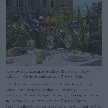
Το εστιατόριο Amazonico στο Μόντε Κάρλο έχει θέα στο
εμβληματικό Hôtel de Paris και το καζίνο της πόλης.
Μόντε Κάρλο
Το ταξίδι μας εδώ ξεκινά από το
, με μια
Amazonico
πρώτη στάση στο
, ένα εστιατόριο που σε
μεταφέρει στην καρδιά μιας φαντασμαγορικής ζούγκλας.
Place du Casino
Βρίσκεται ακριβώς πάνω από την
,
συνδυάζει βραζιλιάνικη, περουβιανή και ιαπωνική κουζίνα