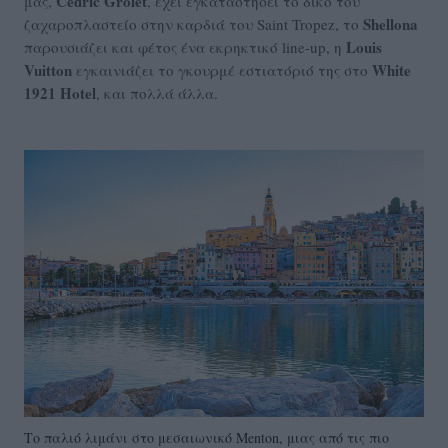
Cedric Grolet
μας,
, έχει εγκαταστήσει το δικό του
Shellona
ζαχαροπλαστείο στην καρδιά του Saint Tropez, το
Louis
παρουσιάζει και φέτος ένα εκρηκτικό line-up, η
Vuitton
White
εγκαινιάζει το γκουρμέ εστιατόριό της στο
1921 Ηotel
, και πολλά άλλα.
Το παλιό λιμάνι στο μεσαιωνικό Menton, μιας από τις πιο