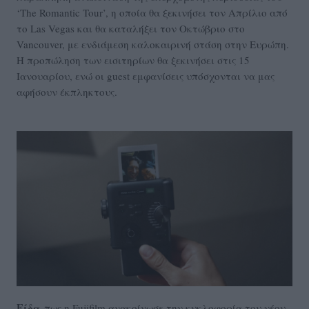
‘The Romantic Tour’, η οποία θα ξεκινήσει τον Απρίλιο από
το Las Vegas και θα καταλήξει τον Οκτώβριο στο
Vancouver, με ενδιάμεση καλοκαιρινή στάση στην Ευρώπη.
Η προπώληση των εισιτηρίων θα ξεκινήσει στις 15
Ιανουαρίου, ενώ οι guest εμφανίσεις υπόσχονται να μας
αφήσουν έκπληκτους.
Είδα
πως η Fujifilm ανακοίνωσε την κυκλοφορία του νέου