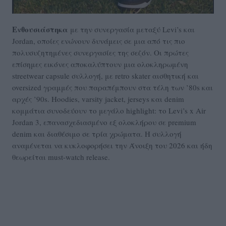
Ενθουσιάστηκα
με την συνεργασία μεταξύ Levi’s και
Jordan, οποίες ενώνουν δυνάμεις σε μια από τις πιο
πολυσυζητημένες συνεργασίες της σεζόν. Οι πρώτες
επίσημες εικόνες αποκαλύπτουν μια ολοκληρωμένη
streetwear capsule συλλογή, με retro skater αισθητική και
oversized γραμμές που παραπέμπουν στα τέλη των ’80s και
αρχές ’90s. Hoodies, varsity jacket, jerseys και denim
κομμάτια συνοδεύουν το μεγάλο highlight: το Levi’s x Air
Jordan 3, επανασχεδιασμένο εξ ολοκλήρου σε premium
denim και διαθέσιμο σε τρία χρώματα. Η συλλογή
αναμένεται να κυκλοφορήσει την Άνοιξη του 2026 και ήδη
θεωρείται must-watch release.