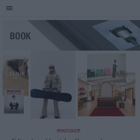
WHAT'S GLOW