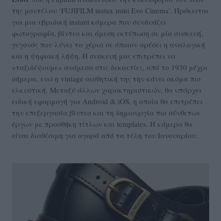
της μοντέλου ‘FUJIFILM instax mini Evo Cinema’. Πρόκειται
για μια υβριδική instant κάμερα που συνδυάζει
φωτογραφία, βίντεο και άμεση εκτύπωση σε μία συσκευή,
γεγονός που λύνει τα χέρια σε όποιον αρέσει η αναλογική
και η ψηφιακή λήψη. Η συσκευή μας επιτρέπει να
«ταξιδέψουμε» ανάμεσα στις δεκαετίες, από το 1930 μέχρι
σήμερα, ενώ η vintage αισθητική της την κάνει ακόμα πιο
ελκυστική. Μεταξύ άλλων χαρακτηριστικών, θα υπάρχει
ειδική εφαρμογή για Android & iOS, η οποία θα επιτρέπει
την επεξεργασία βίντεο και τη δημιουργία πιο σύνθετων
έργων με προσθήκη τίτλων και templates. Η κάμερα θα
είναι διαθέσιμη για αγορά από τα τέλη του Ιανουαρίου.