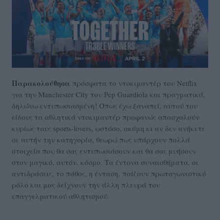
Παρακολούθησα
πρόσφατα το ντοκιμαντέρ του Netflix
για την Manchester City του Pep Guardiola και πραγματικά,
δηλώνω εντυπωσιασμένη! Όπως έχω ξαναπεί, αυτού του
είδους τα αθλητικά ντοκιμαντέρ προφανώς απασχολούν
κυρίως τους sports-lovers, ωστόσο, ακόμη κι αν δεν ανήκετε
σε αυτήν την κατηγορία, θεωρώ πως υπάρχουν πολλά
στοιχεία που θα σας εντυπωσιάσουν και θα σας μυήσουν
στον μαγικό, αυτόν, κόσμο. Τα έντονα συναισθήματα, οι
αντιδράσεις, το πάθος, η ένταση, παίζουν πρωταγωνιστικό
ρόλο και μας δείχνουν την άλλη πλευρά του
επαγγελματικού αθλητισμού.