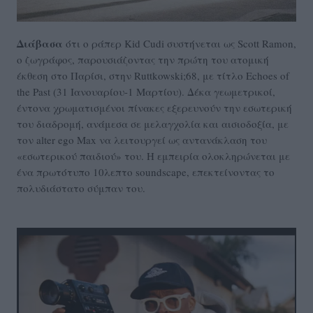
Διάβασα
ότι ο ράπερ Kid Cudi συστήνεται ως Scott Ramon,
ο ζωγράφος, παρουσιάζοντας την πρώτη του ατομική
έκθεση στο Παρίσι, στην Ruttkowski;68, με τίτλο Echoes of
the Past (31 Ιανουαρίου-1 Μαρτίου). Δέκα γεωμετρικοί,
έντονα χρωματισμένοι πίνακες εξερευνούν την εσωτερική
του διαδρομή, ανάμεσα σε μελαγχολία και αισιοδοξία, με
τον alter ego Max να λειτουργεί ως αντανάκλαση του
«εσωτερικού παιδιού» του. Η εμπειρία ολοκληρώνεται με
ένα πρωτότυπο 10λεπτο soundscape, επεκτείνοντας το
πολυδιάστατο σύμπαν του.