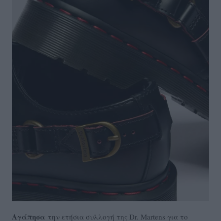
Αγάπησα
την ετήσια συλλογή της Dr. Martens για το