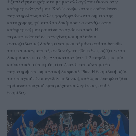
Εξεπλάγην
ευχάριστα με μια αλλαγή που έκανα στην
καθημερινότητά μου. Καθώς ανήκω στους coffee-lovers,
παρατηρώ πως πολλές φορές φτάνω στο σημείο της
κατάχρησης, γι’ αυτό το δοκίμασα να εντάξω στην
καθημερινή μου ρουτίνα το πράσινο τσάι. Η
περιεκτικότητά σε κατεχίνες και η πλούσια
αντιοξειδωτική δράση είναι μερικά μόνο από τα benefits
του και πραγματικά, αν δεν έχετε ήδη κάνει, αξίζει να το
δοκιμάσετε κι εσείς. Αντικαταστήστε 1-2 καφέδες με μία
κούπα τσάι -είτε κρύο, είτε ζεστό- και σύντομα θα
παρατηρήσετε σημαντική διαφορά. Plus: Η θερμιδική αξία
του τσαγιού είναι σχεδόν μηδενική, καθώς σε ένα φλιτζάνι
πράσινου τσαγιού εμπεριέχονται λιγότερες από 3
θερμίδες.