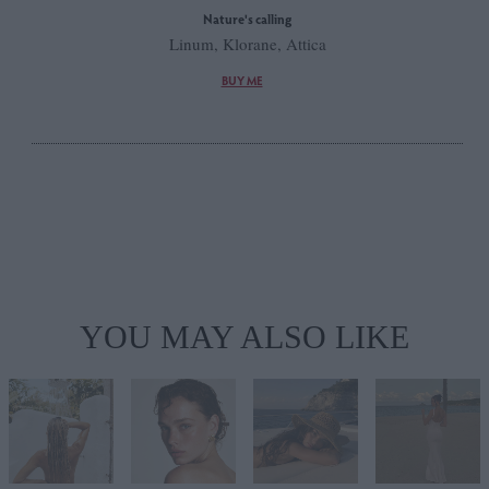
Nature's calling
Linum, Klorane, Attica
BUY ME
YOU MAY ALSO LIKE