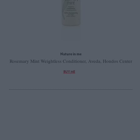
Nature in me
Rosemary Mint Weightless Conditioner, Aveda, Hondos Center
BUY ME