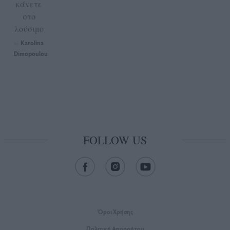
κάνετε
στο
λούσιμο
Karolina
by
Dimopoulou
FOLLOW US
Όροι Xρήσης
Πολιτική Απορρήτου