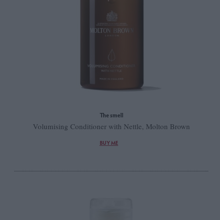
The smell
Volumising Conditioner with Nettle, Molton Brown
BUY ME