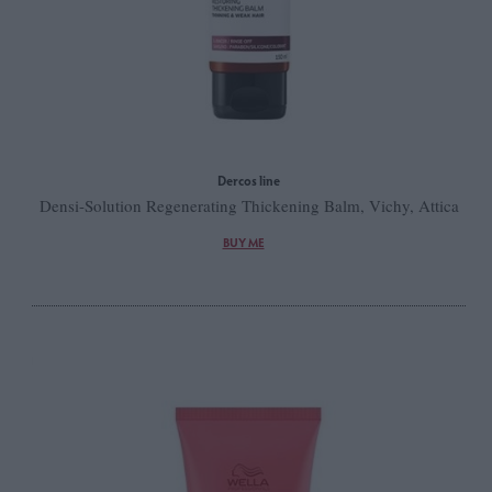
Dercos line
Densi-Solution Regenerating Thickening Balm, Vichy, Attica
BUY ME