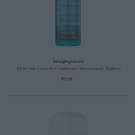
Detangling haircare
All In One Leave-In Conditioner, Moroccanoil, Sephora
BUY ME