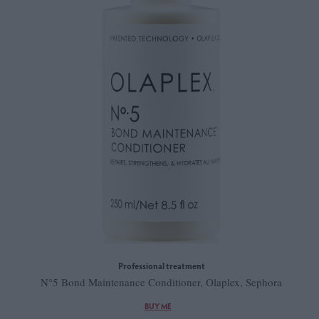
Professional treatment
N°5 Bond Maintenance Conditioner, Olaplex, Sephora
BUY ME