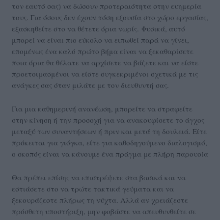
τον εαυτό σας) να δώσουν προτεραιότητα στην ευημερία
τους. Για όσους δεν έχουν τόση εξουσία στο χώρο εργασίας,
εξασκηθείτε στο να θέτετε όρια νωρίς. Φυσικά, αυτό
μπορεί να είναι πιο εύκολο να ειπωθεί παρά να γίνει,
επομένως ένα καλό πρώτο βήμα είναι να ξεκαθαρίσετε
ποια όρια θα θέλατε να αρχίσετε να βάζετε και να είστε
προετοιμασμένοι να είστε συγκεκριμένοι σχετικά με τις
ανάγκες σας όταν μιλάτε με τον διευθυντή σας.
Για μια καθημερινή ανανέωση, μπορείτε να στραφείτε
στην κίνηση ή την προσοχή για να ανακουφίσετε το άγχος
μεταξύ των συναντήσεων ή πριν και μετά τη δουλειά. Είτε
πρόκειται για γιόγκα, είτε για καθοδηγούμενο διαλογισμό,
ο σκοπός είναι να κάνουμε ένα πράγμα με πλήρη παρουσία
Θα πρέπει επίσης να επιστρέψετε στα βασικά και να
εστιάσετε στο να τρώτε τακτικά γεύματα και να
ξεκουράζεστε πλήρως τη νύχτα. Αλλά αν χρειάζεστε
πρόσθετη υποστήριξη, μην φοβάστε να απευθυνθείτε σε