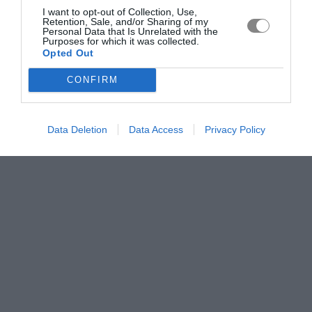
I want to opt-out of Collection, Use,
Retention, Sale, and/or Sharing of my
Personal Data that Is Unrelated with the
Purposes for which it was collected.
Opted Out
CONFIRM
Data Deletion
Data Access
Privacy Policy