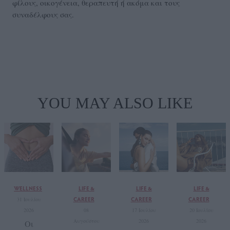
φίλους, οικογένεια, θεραπευτή ή ακόμα και τους
συναδέλφους σας.
YOU MAY ALSO LIKE
WELLNESS
LIFE &
LIFE &
LIFE &
CAREER
CAREER
CAREER
31 Ιουλίου
2026
08
17 Ιουλίου
20 Ιουλίου
Αυγούστου
2026
2026
Οι