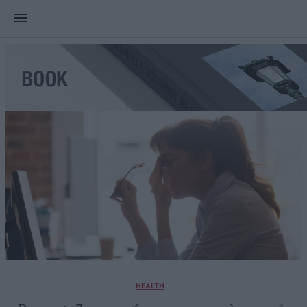
HEALTH