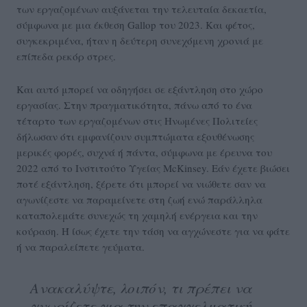
των εργαζομένων αυξάνεται την τελευταία δεκαετία,
σύμφωνα με μια έκθεση Gallop του 2023. Και φέτος,
συγκεκριμένα, ήταν η δεύτερη συνεχόμενη χρονιά με
επίπεδα ρεκόρ στρες.
Και αυτό μπορεί να οδηγήσει σε εξάντληση στο χώρο
εργασίας. Στην πραγματικότητα, πάνω από το ένα
τέταρτο των εργαζομένων στις Ηνωμένες Πολιτείες
δήλωσαν ότι εμφανίζουν συμπτώματα εξουθένωσης
μερικές φορές, συχνά ή πάντα, σύμφωνα με έρευνα του
2022 από το Ινστιτούτο Υγείας McKinsey. Εάν έχετε βιώσει
ποτέ εξάντληση, ξέρετε ότι μπορεί να νιώθετε σαν να
αγωνίζεστε να παραμείνετε στη ζωή ενώ παράλληλα
καταπολεμάτε συνεχώς τη χαμηλή ενέργεια και την
κούραση. Ή ίσως έχετε την τάση να αγχώνεστε για να φάτε
ή να παραλείπετε γεύματα.
Ανακαλύψτε, λοιπόν, τι πρέπει να
γνωρίζετε για την επαγγελματική