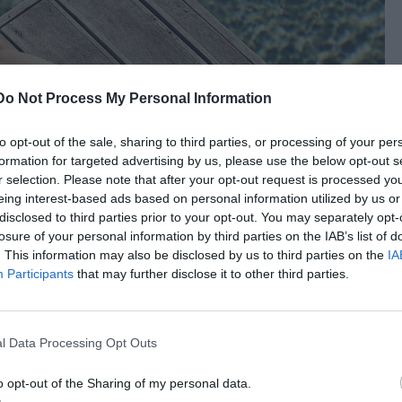
Do Not Process My Personal Information
to opt-out of the sale, sharing to third parties, or processing of your per
formation for targeted advertising by us, please use the below opt-out s
r selection. Please note that after your opt-out request is processed y
eing interest-based ads based on personal information utilized by us or
disclosed to third parties prior to your opt-out. You may separately opt-
losure of your personal information by third parties on the IAB’s list of
. This information may also be disclosed by us to third parties on the
IA
Participants
that may further disclose it to other third parties.
l Data Processing Opt Outs
o opt-out of the Sharing of my personal data.
το
αντηλιακό
μόλις βγαίνετε από το σπίτι. Η μέγιστη έκθεση