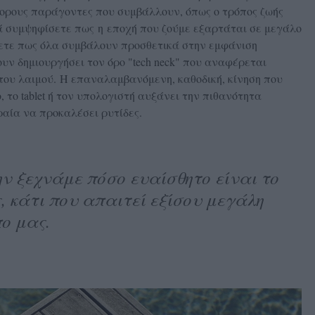
φορους παράγοντες που συμβάλλουν, όπως ο τρόπος ζωής
τά συμψηφίσετε πως η εποχή που ζούμε εξαρτάται σε μεγάλο
ετε πως όλα συμβάλουν προσθετικά στην εμφάνιση
υν δημιουργήσει τον όρο "tech neck" που αναφέρεται
του λαιμού. Η επαναλαμβανόμενη, καθοδική, κίνηση που
 το tablet ή τον υπολογιστή αυξάνει την πιθανότητα
ραία να προκαλέσει ρυτίδες.
ην ξεχνάμε πόσο ευαίσθητο είναι το
, κάτι που απαιτεί εξίσου μεγάλη
ο μας.