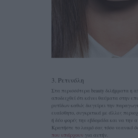
3. Ρετινόλη
Στα περισσότερα beauty διλήμματα η α
αποδειχθεί ότι κάνει θαύματα στην ε
ρυτίδων καθώς διεγείρει την παραγωγή
ευαίσθητο, συγκριτικά με άλλες περιοχ
ή δύο φορές την εβδομάδα και να την 
Κρατήστε το λαιμό σας τόσο νεανικό ό
που υπάρχουν
για αυτήν.