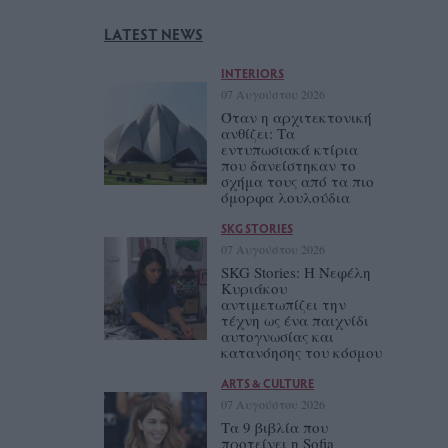
LATEST NEWS
INTERIORS
07 Αυγούστου 2026
Όταν η αρχιτεκτονική
ανθίζει: Τα
εντυπωσιακά κτίρια
που δανείστηκαν το
σχήμα τους από τα πιο
όμορφα λουλούδια
SKG STORIES
07 Αυγούστου 2026
SKG Stories: Η Νεφέλη
Κυριάκου
αντιμετωπίζει την
τέχνη ως ένα παιχνίδι
αυτογνωσίας και
κατανόησης του κόσμου
ARTS & CULTURE
07 Αυγούστου 2026
Τα 9 βιβλία που
προτείνει η Sofia