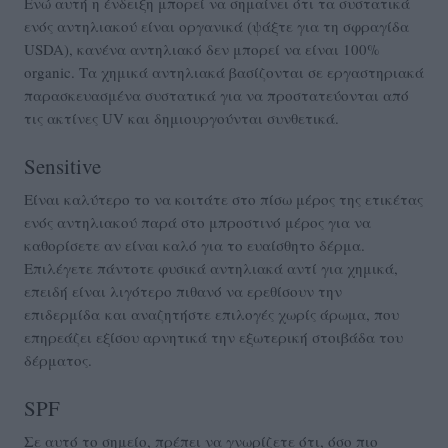
Ενώ αυτή η ένδειξη μπορεί να σημαίνει ότι τα συστατικά
ενός αντηλιακού είναι οργανικά (ψάξτε για τη σφραγίδα
USDA), κανένα αντηλιακό δεν μπορεί να είναι 100%
organic. Τα χημικά αντηλιακά βασίζονται σε εργαστηριακά
παρασκευασμένα συστατικά για να προστατεύονται από
τις ακτίνες UV και δημιουργούνται συνθετικά.
Sensitive
Είναι καλύτερο το να κοιτάτε στο πίσω μέρος της ετικέτας
ενός αντηλιακού παρά στο μπροστινό μέρος για να
καθορίσετε αν είναι καλό για το ευαίσθητο δέρμα.
Επιλέγετε πάντοτε φυσικά αντηλιακά αντί για χημικά,
επειδή είναι λιγότερο πιθανό να ερεθίσουν την
επιδερμίδα και αναζητήστε επιλογές χωρίς άρωμα, που
επηρεάζει εξίσου αρνητικά την εξωτερική στοιβάδα του
δέρματος.
SPF
Σε αυτό το σημείο, πρέπει να γνωρίζετε ότι, όσο πιο