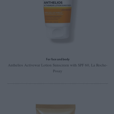
For face and body
Anthelios Activewar Lotion Sunscreen with SPF 60, La Roche-
Posay