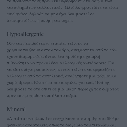
τα προϊόντα τους πριν κυκλοφορήσουν στα ράφια των
καταστημάτων καλλυντικών. Ωστόσο, φροντίστε να είναι
cruelty-free, δηλαδή να μην έχει δοκιμαστεί σε
πειραματόζωα, ή ακόμη και vegan.
Hypoallergenic
Όλο και περισσότερες εταιρίες τείνουν να
χρησιμοποιήσουν αυτόν τον όρο, ανεξάρτητα από το εάν
έχουν διαμορφώσει όντως ένα προϊόν με χαμηλή
πιθανότητα να προκαλέσει αλλεργικές αντιδράσεις. Για
να είστε σίγουροι πάντως -κι εάν τείνετε να εμφανίζετε
αλλεργίες από τα αντηλιακά, αναζητήστε μια φόρμουλα
χωρίς άρωμα. Είναι ό,τι πιο ασφαλές για εσάς! Επίσης
δοκιμάστε το στο σπίτι σε μια μικρή περιοχή του σώματος,
πριν το εφαρμόσετε σε όλο το σώμα.
Mineral
«Αυτά τα αντηλιακά επιτυγχάνουν τον παράγοντα SPF με
φυσικούς αναστολείς, όπως το διοξείδιο του τιτανίου και