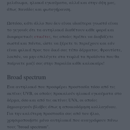
μελάνωμα, ηλιακά εγκαύματα, αλλά και στην όψη μας,
όπως πανάδες και φωτογήρανση.
Ωστόσο, κάτι άλλο που δεν είναι ιδιαίτερα γνωστό είναι
το γεγονός ότι τα αντηλιακά διαθέτουν κάθε φορά και
διαφορετικές
ετικέτες
, τις οποίες πρέπει να διαβάζετε
σωστά και πάντα, ώστε να ξέρετε τι περιέχουν και εάν
είναι φιλικά προς τον δικό σας τύπο δέρματος. Φροντίστε,
λοιπόν, να μην επιλέγετε στα τυφλά τα προϊόντα που θα
παίρνετε μαζί σας στην παραλία κάθε καλοκαίρι!
Broad spectrum
Ένα αντηλιακό που προσφέρει προστασία τόσο από τις
ακτίνες UVB, οι οποίες προκαλούν ηλιακά εγκαύματα στο
δέρμα, όσο και από τις ακτίνες UVA, οι οποίες
δημιουργούν βλάβες όπως η αποικοδόμηση κολλαγόνου.
Για την καλύτερη προστασία σας από τον ήλιο,
χρησιμοποιήστε μόνο αντηλιακά που αναγράφουν πάνω
τους "broad spectrum".