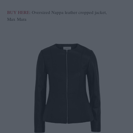
BUY HERE
: Oversized Nappa leather cropped jacket,
Max Mara