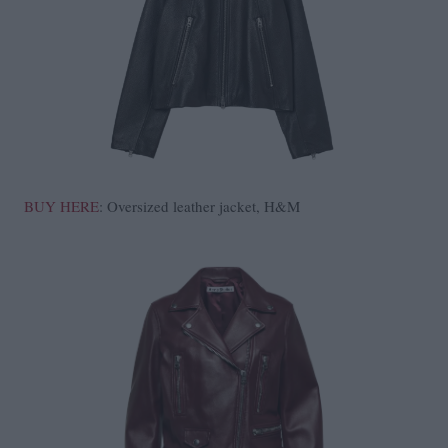
BUY HERE
: Oversized leather jacket, H&M