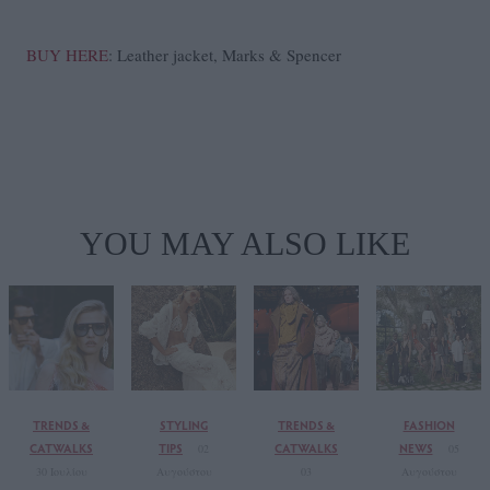
BUY HERE
: Leather jacket, Marks & Spencer
YOU MAY ALSO LIKE
TRENDS &
STYLING
TRENDS &
FASHION
CATWALKS
TIPS
CATWALKS
NEWS
02
05
30 Ιουλίου
Αυγούστου
03
Αυγούστου