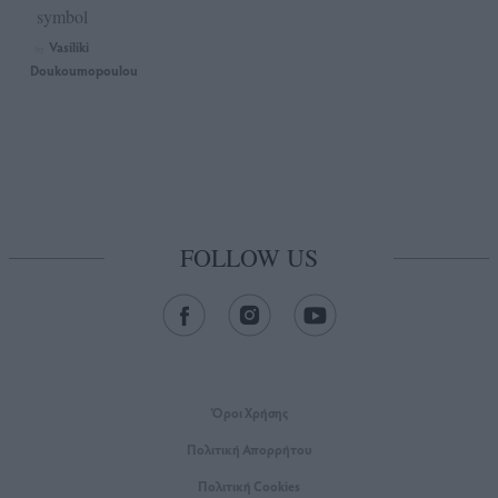
symbol
Vasiliki
by
Doukoumopoulou
FOLLOW US
Όροι Xρήσης
Πολιτική Απορρήτου
Πολιτική Cookies