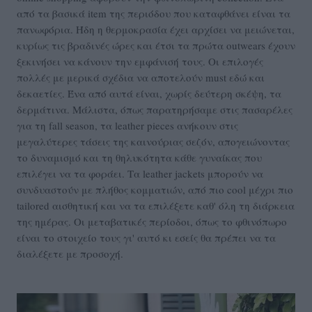
από τα βασικά item της περιόδου που καταφθάνει είναι τα
πανωφόρια. Ήδη η θερμοκρασία έχει αρχίσει να μειώνεται,
κυρίως τις βραδινές ώρες και έτσι τα πρώτα outwears έχουν
ξεκινήσει να κάνουν την εμφάνισή τους. Οι επιλογές
πολλές με μερικά σχέδια να αποτελούν must εδώ και
δεκαετίες. Ένα από αυτά είναι, χωρίς δεύτερη σκέψη, τα
δερμάτινα. Μάλιστα, όπως παρατηρήσαμε στις πασαρέλες
για τη fall season, τα leather pieces ανήκουν στις
μεγαλύτερες τάσεις της καινούριας σεζόν, απογειώνοντας
το δυναμισμό και τη θηλυκότητα κάθε γυναίκας που
επιλέγει να τα φοράει. Τα leather jackets μπορούν να
συνδυαστούν με πλήθος κομματιών, από πιο cool μέχρι πιο
tailored αισθητική και να τα επιλέξετε καθ' όλη τη διάρκεια
της ημέρας. Οι μεταβατικές περίοδοι, όπως το φθινόπωρο
είναι το στοιχείο τους γι' αυτό κι εσείς θα πρέπει να τα
διαλέξετε με προσοχή.