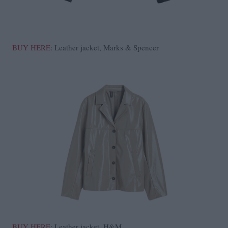
BUY HERE
: Leather jacket, Marks & Spencer
BUY HERE
: Leather jacket, H&M