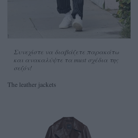
Συνεχίστε να διαβάζετε παρακάτω
και ανακαλύψτε τα must σχέδια της
σεζόν!
The leather jackets