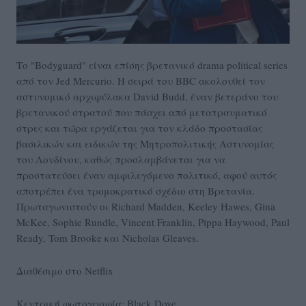
Το "Bodyguard" είναι επίσης βρετανικό drama political series
από τον Jed Mercurio. Η σειρά του BBC ακολουθεί τον
αστυνομικό αρχιφύλακα
David Budd
, έναν βετεράνο του
βρετανικού στρατού που πάσχει από μετατραυματικό
στρες και τώρα εργάζεται για τον κλάδο προστασίας
βασιλικών και ειδικών της Μητροπολιτικής Αστυνομίας
του Λονδίνου, καθώς προσλαμβάνεται για να
προστατεύσει έναν αμφιλεγόμενο πολιτικό, αφού αυτός
αποτρέπει ένα τρομοκρατικό σχέδιο στη Βρετανία.
Πρωταγωνιστούν οι Richard Madden, Keeley Hawes, Gina
McKee, Sophie Rundle, Vincent Franklin, Pippa Haywood, Paul
Ready, Tom Brooke και Nicholas Gleaves.
Διαθέσιμο στο Netflix
Κεντρική φωτογραφία: Βlack Dove