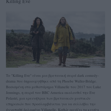
Killing Eve
Το "Killing Eve" είναι μια βρετανική σειρά dark comedy-
drama που δημιουργήθηκε από τη Phoebe Waller-Bridge.
Βασισμένη στο μυθιστόρημα Villanelle του 2017 του Luke
Jennings, η σειρά του BBC America ακολουθεί την Eve
Polastri, μια ερευνήτρια των βρετανικών μυστικών
υπηρεσιών που προσλαμβάνεται για να συλλάβει την
ψυχοπαθή δολοφόνο Villanelle. Καθώς αρχίζει το κυνήγι