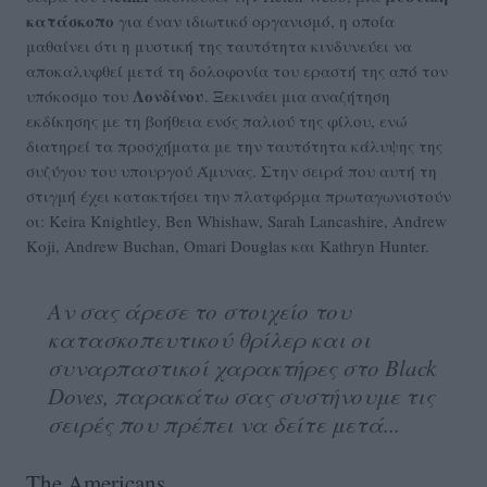
κατάσκοπο
για έναν ιδιωτικό οργανισμό, η οποία
μαθαίνει ότι η μυστική της ταυτότητα κινδυνεύει να
αποκαλυφθεί μετά τη δολοφονία του εραστή της από τον
Λονδίνου
υπόκοσμο του
. Ξεκινάει μια αναζήτηση
εκδίκησης με τη βοήθεια ενός παλιού της φίλου, ενώ
διατηρεί τα προσχήματα με την ταυτότητα κάλυψης της
συζύγου του υπουργού Άμυνας. Στην σειρά που αυτή τη
στιγμή έχει κατακτήσει την πλατφόρμα πρωταγωνιστούν
οι: Keira Knightley, Ben Whishaw, Sarah Lancashire, Andrew
Koji, Andrew Buchan, Omari Douglas και Kathryn Hunter.
Αν σας άρεσε το στοιχείο του
κατασκοπευτικού θρίλερ και οι
συναρπαστικοί χαρακτήρες στο Black
Doves, παρακάτω σας συστήνουμε τις
σειρές που πρέπει να δείτε μετά...
The Americans