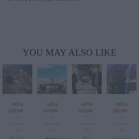
YOU MAY ALSO LIKE
ARTS &
ARTS &
ARTS &
ARTS &
CULTURE
CULTURE
CULTURE
CULTURE
06
06
07
06
Αυγούστου
Αυγούστου
Αυγούστου
Αυγούστου
2026
2026
2026
2026
Το 12ο
«Φτάνουμε;»:
Όλα
Ό,τι νέο