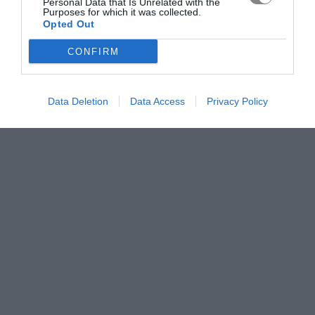
Personal Data that Is Unrelated with the
Purposes for which it was collected.
Opted Out
CONFIRM
Data Deletion
Data Access
Privacy Policy