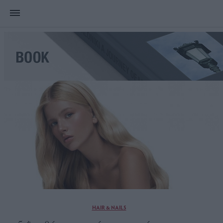
HAIR & NAILS