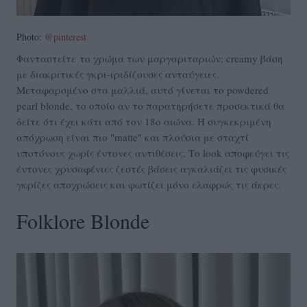
Photo:
@pinterest
Φανταστείτε το χρώμα των μαργαριταριών: creamy βάση
με διακριτικές γκρι-ιριδίζουσες ανταύγειες.
Μεταφαρσμένο στα μαλλιά, αυτό γίνεται το powdered
pearl blonde, το οποίο αν το παρατηρήσετε προσεκτικά θα
δείτε ότι έχει κάτι από τον 18ο αιώνα. H συγκεκριμένη
απόχρωση είναι πιο "matte" και πλούσια με σταχτί
υποτόνους χωρίς έντονες αντιθέσεις. Το look αποφεύγει τις
έντονες χρυσαφένιες ζεστές βάσεις αγκαλιάζει τις φυσικές
γκρίζες αποχρώσεις και φωτίζει μόνο ελαφρώς τις άκρες.
Folklore Blonde