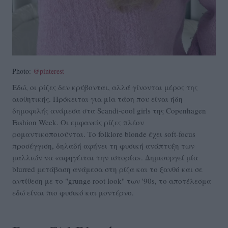
Photo:
@pinterest
Εδώ, οι ρίζες δεν κρύβονται, αλλά γίνονται μέρος της
αισθητικής. Πρόκειται για μία τάση που είναι ήδη
δημοφιλής ανάμεσα στα Scandi-cool girls της Copenhagen
Fashion Week. Οι εμφανείς ρίζες πλέον
ρομαντικοποιούνται. Το folklore blonde έχει soft-focus
προσέγγιση, δηλαδή αφήνει τη φυσική ανάπτυξη των
μαλλιών να «αφηγέιται την ιστορία». Δημιουργεί μία
blurred μετάβαση ανάμεσα στη ρίζα και το ξανθό και σε
αντίθεση με το "grunge root look" των '90s, το αποτέλεσμα
εδώ είναι πιο φυσικό και μοντέρνο.