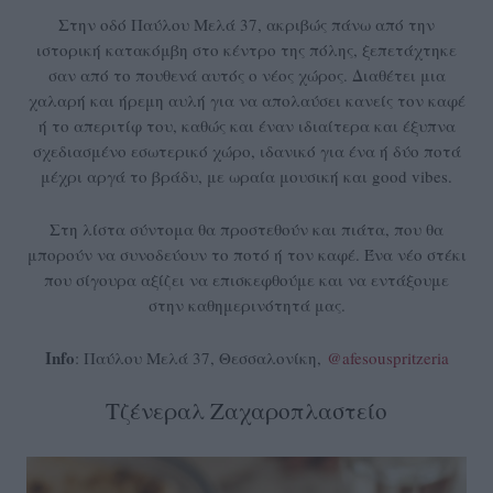
Στην οδό Παύλου Μελά 37, ακριβώς πάνω από την
ιστορική κατακόμβη στο κέντρο της πόλης, ξεπετάχτηκε
σαν από το πουθενά αυτός ο νέος χώρος. Διαθέτει μια
χαλαρή και ήρεμη αυλή για να απολαύσει κανείς τον καφέ
ή το απεριτίφ του, καθώς και έναν ιδιαίτερα και έξυπνα
σχεδιασμένο εσωτερικό χώρο, ιδανικό για ένα ή δύο ποτά
μέχρι αργά το βράδυ, με ωραία μουσική και good vibes.
Στη λίστα σύντομα θα προστεθούν και πιάτα, που θα
μπορούν να συνοδεύουν το ποτό ή τον καφέ. Ένα νέο στέκι
που σίγουρα αξίζει να επισκεφθούμε και να εντάξουμε
στην καθημερινότητά μας.
Info
: Παύλου Μελά 37, Θεσσαλονίκη,
@afesouspritzeria
Τζένεραλ Ζαχαροπλαστείο