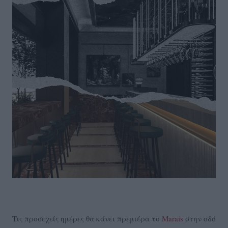
Τις προσεχείς ημέρες θα κάνει πρεμιέρα το
Marais
στην οδό