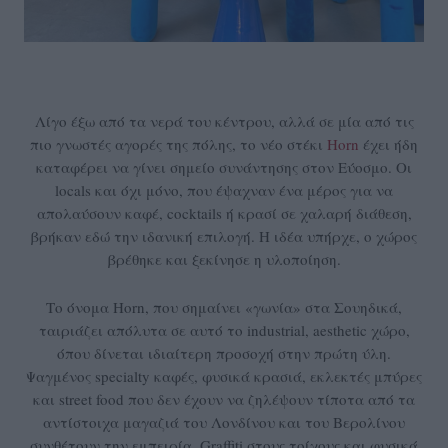
Λίγο έξω από τα νερά του κέντρου, αλλά σε μία από τις
πιο γνωστές αγορές της πόλης, το νέο στέκι
Hοrn
έχει ήδη
καταφέρει να γίνει σημείο συνάντησης στον Εύοσμο. Οι
locals και όχι μόνο, που έψαχναν ένα μέρος για να
απολαύσουν καφέ, cocktails ή κρασί σε χαλαρή διάθεση,
βρήκαν εδώ την ιδανική επιλογή. Η ιδέα υπήρχε, ο χώρος
βρέθηκε και ξεκίνησε η υλοποίηση.
Το όνομα Hοrn, που σημαίνει «γωνία» στα Σουηδικά,
ταιριάζει απόλυτα σε αυτό το industrial, aesthetic χώρο,
όπου δίνεται ιδιαίτερη προσοχή στην πρώτη ύλη.
Ψαγμένος specialty καφές, φυσικά κρασιά, εκλεκτές μπύρες
και street food που δεν έχουν να ζηλέψουν τίποτα από τα
αντίστοιχα μαγαζιά του Λονδίνου και του Βερολίνου
συνθέτουν την εμπειρία. Graffiti στους τοίχους και φυσικά