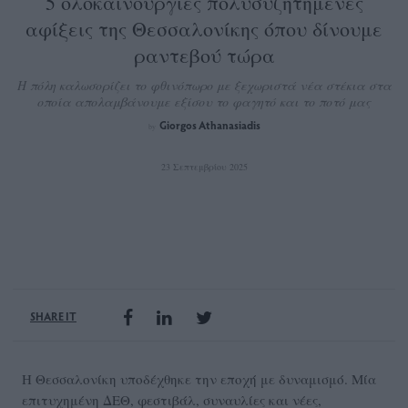
5 ολοκαίνουργιες πολυσυζητημένες
αφίξεις της Θεσσαλονίκης όπου δίνουμε
ραντεβού τώρα
Η πόλη καλωσορίζει το φθινόπωρο με ξεχωριστά νέα στέκια στα
οποία απολαμβάνουμε εξίσου το φαγητό και το ποτό μας
Giorgos Athanasiadis
by
23 Σεπτεμβρίου 2025
SHARE IT
Η Θεσσαλονίκη υποδέχθηκε την εποχή με δυναμισμό. Μία
επιτυχημένη ΔΕΘ, φεστιβάλ, συναυλίες και νέες,