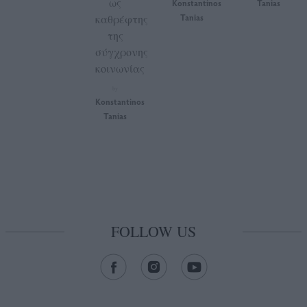
ως
Konstantinos
Tanias
καθρέφτης
Tanias
της
σύγχρονης
κοινωνίας
by
Konstantinos
Tanias
FOLLOW US