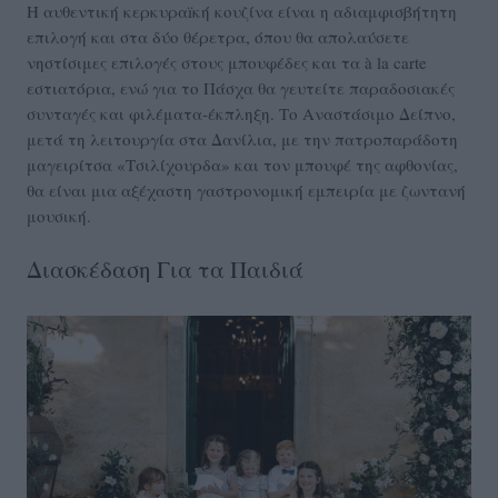
Η αυθεντική κερκυραïκή κουζίνα είναι η αδιαμφισβήτητη
επιλογή και στα δύο θέρετρα, όπου θα απολαύσετε
νηστίσιμες επιλογές στους μπουφέδες και τα à la carte
εστιατόρια, ενώ για το Πάσχα θα γευτείτε παραδοσιακές
συνταγές και φιλέματα-έκπληξη. Το Αναστάσιμο Δείπνο,
μετά τη λειτουργία στα Δανίλια, με την πατροπαράδοτη
μαγειρίτσα «Τσιλίχουρδα» και τον μπουφέ της αφθονίας,
θα είναι μια αξέχαστη γαστρονομική εμπειρία με ζωντανή
μουσική.
Διασκέδαση Για τα Παιδιά