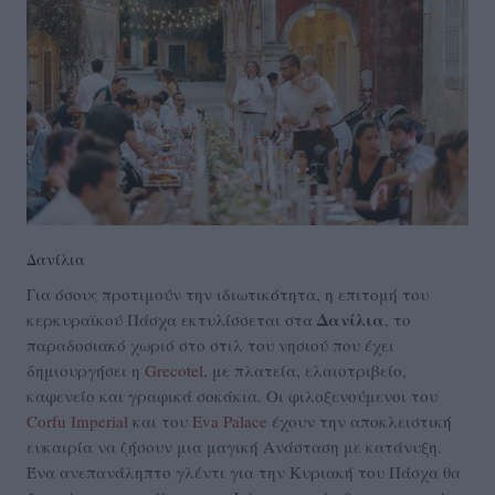
Δανίλια
Για όσους προτιμούν την ιδιωτικότητα, η επιτομή του
Δανίλια
κερκυραϊκού Πάσχα εκτυλίσσεται στα
, το
παραδοσιακό χωριό στο στιλ του νησιού που έχει
δημιουργήσει η
Grecotel
, με πλατεία, ελαιοτριβείο,
καφενείο και γραφικά σοκάκια. Οι φιλοξενούμενοι του
Corfu Imperial
και του
Eva Palace
έχουν την αποκλειστική
ευκαιρία να ζήσουν μια μαγική Ανάσταση με κατάνυξη.
Ένα ανεπανάληπτο γλέντι για την Κυριακή του Πάσχα θα