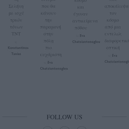
Σελήνη
που θα
αποκάλυψα
και
με ισχύ
κάνουν
τον
έγιναν
τριών
την
κόσμο
αντικείμενα
τόνων
παραμονή
από μια
πόθου
TNT
στην
εντελώς
Eva
by
πόλη
διαφορετικ
Chatziantonoglou
by
πιο
οπτική
Konstantinos
Tanias
ευχάριστη
Eva
by
Chatziantonogl
Eva
by
Chatziantonoglou
FOLLOW US