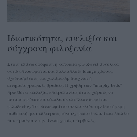
Ιδιωτικότητα, ευελιξία και
σύγχρονη φιλοξενία
Στους επάνω ορόφους, η κατοικία φιλοξενεί συνολικά
οκτώ υπνοδωμάτια και πολλαπλούς lounge χώρους,
σχεδιασμένους για χαλάρωση, παιχνίδι ή
κινηματογραφικές βραδιές. Η χρήση των “murphy beds”
προσθέτει ευελιξία, επιτρέποντας στους χώρους να
μεταμορφώνονται εύκολα σε επιπλέον δωμάτια
φιλοξενίας. Τα υπνοδωμάτια ακολουθούν την ίδια ήρεμη
αισθητική, με ουδέτερους τόνους, φυσικά υλικά και έπιπλα
που προάγουν την άνεση χωρίς υπερβολές.