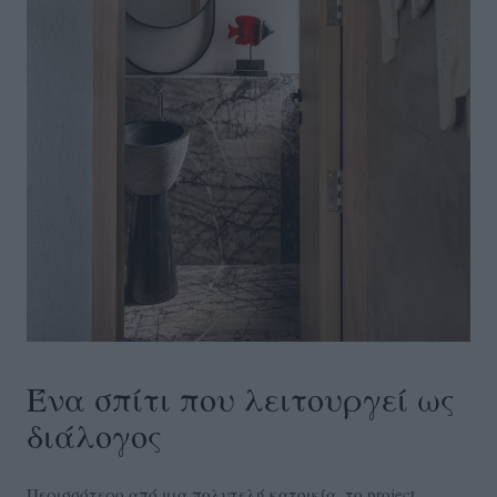
Ένα σπίτι που λειτουργεί ως
διάλογος
Περισσότερο από μια πολυτελή κατοικία, το project