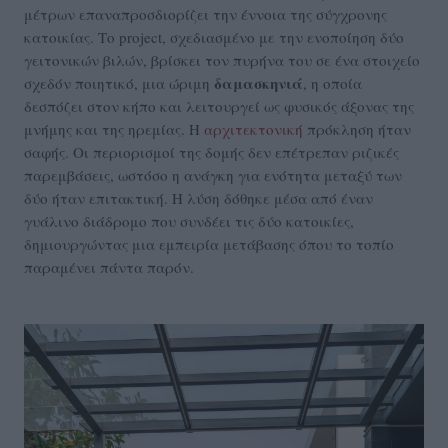
μέτρων επαναπροσδιορίζει την έννοια της σύγχρονης
κατοικίας. Το project, σχεδιασμένο με την ενοποίηση δύο
γειτονικών βιλών, βρίσκει τον πυρήνα του σε ένα στοιχείο
δαμασκηνιά
σχεδόν ποιητικό, μια ώριμη
, η οποία
δεσπόζει στον κήπο και λειτουργεί ως φυσικός άξονας της
μνήμης και της ηρεμίας. Η
αρχιτεκτονική
πρόκληση ήταν
σαφής. Οι περιορισμοί της δομής δεν επέτρεπαν ριζικές
παρεμβάσεις, ωστόσο η ανάγκη για ενότητα μεταξύ των
δύο ήταν επιτακτική. Η λύση δόθηκε μέσα από έναν
γυάλινο διάδρομο που συνδέει τις δύο κατοικίες,
δημιουργώντας μια εμπειρία μετάβασης όπου το τοπίο
παραμένει πάντα παρόν.