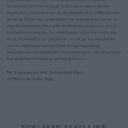
λειτουργεί ως ένας συνεχής διάλογος ανάμεσα σε δύο
δομές, στο εσωτερικό και το εξωτερικό, στον άνθρωπο και
τη φύση. Επιπλέον, η παρουσία της δαμασκηνιάς είναι το
σημείο αναφοράς γύρω από το οποίο οργανώνεται όλη η
εμπειρία κατοίκησης. Το αποτέλεσμα είναι ένα σπίτι που
δεν εντυπωσιάζει με υπερβολές, αλλά με την ικανότητά
του να δημιουργεί ηρεμία, μια σύγχρονη εκδοχή
πολυτέλειας που βασίζεται στην απλότητα, την υλικότητα
και τη βαθιά σύνδεση με το περιβάλλον.
Με πληροφορίες από Architectural Digest
All Photos by Kuber Shah
YOU MAY ALSO LIKE