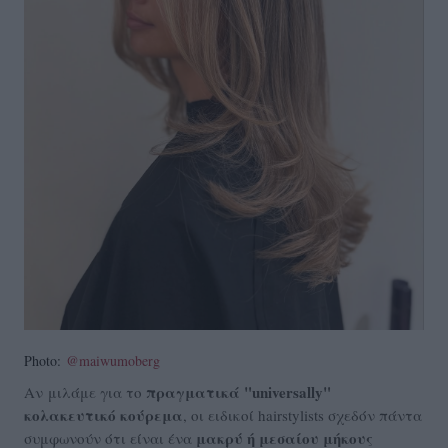
Photo:
@maiwumoberg
πραγματικά "universally"
Αν μιλάμε για το
κολακευτικό κούρεμα
, οι ειδικοί hairstylists σχεδόν πάντα
μακρύ ή μεσαίου μήκους
συμφωνούν ότι είναι ένα