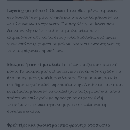
Layering
(στρώσεις):
Οι σωστά τοποθετημένες στρώσεις
δεν προσθέτουν μόνο κίνηση και όγκο, αλλά μπορούν να
«σμιλεύσουν» το πρόσωπο. Για παράδειγμα, layers που
ξεκινούν λίγο κάτω από το πηγούνι τείνουν να
επιμηκύνουν οπτικά τα στρογγυλά πρόσωπα, ενώ layers
γύρω από τα ζυγωματικά μαλακώνουν τις έντονες γωνίες
των τετράγωνων προσώπων.
Μακριά ή κοντά μαλλιά:
Το μήκος παίζει καθοριστικό
ρόλο. Τα μακριά μαλλιά με layers λειτουργούν σχεδόν για
όλα τα σχήματα, καθώς τραβούν το βλέμμα προς τα κάτω
και δημιουργούν αίσθηση επιμήκυνσης. Αντίθετα, τα κοντά
κουρέματα μπορούν να αναδείξουν τα ζυγωματικά, αλλά
πρέπει να επιλεγούν με προσοχή σε στρογγυλά ή
τετράγωνα πρόσωπα για να μην «φουσκώσουν» τη
συνολική εικόνα.
Φράντζες και χωρίστρα:
Μια φράντζα στα πλάγια