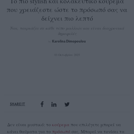
Το πιο stylish και κολακευτικό κούρεμα
που χρειάζεστε ώστε το πρόσωπό σας να
δείχνει πιο λεπτό
Ναι, ταιριάζει σε κάθε τύπο μαλλιών και είναι διαχρονικά
δημοφιλές
Karolina Dimopoulou
by
03 Οκτωβρίου 2025
SHARE IT
Δεν είναι μυστικό: το
κούρεμα
που επιλέγετε μπορεί να
κάνει θαύματα για το
πρόσωπό
σας. Μπορεί να τονίσει τα