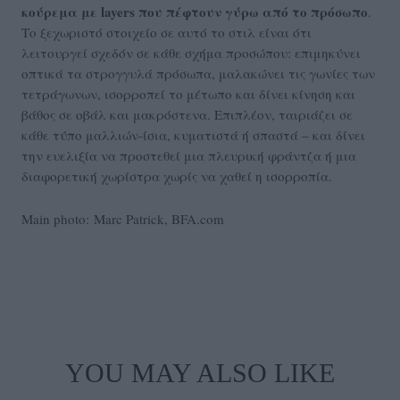
κούρεμα με layers που πέφτουν γύρω από το πρόσωπο
.
Το ξεχωριστό στοιχείο σε αυτό το στιλ είναι ότι
λειτουργεί σχεδόν σε κάθε σχήμα προσώπου: επιμηκύνει
οπτικά τα στρογγυλά πρόσωπα, μαλακώνει τις γωνίες των
τετράγωνων, ισορροπεί το μέτωπο και δίνει κίνηση και
βάθος σε οβάλ και μακρόστενα. Επιπλέον, ταιριάζει σε
κάθε τύπο μαλλιών-ίσια, κυματιστά ή σπαστά – και δίνει
την ευελιξία να προστεθεί μια πλευρική φράντζα ή μια
διαφορετική χωρίστρα χωρίς να χαθεί η ισορροπία.
Main photo: Marc Patrick, BFA.com
YOU MAY ALSO LIKE