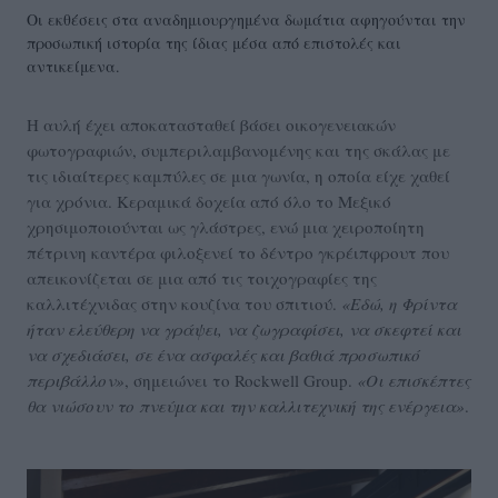
Οι εκθέσεις στα αναδημιουργημένα δωμάτια αφηγούνται την
προσωπική ιστορία της ίδιας μέσα από επιστολές και
αντικείμενα.
Η αυλή έχει αποκατασταθεί βάσει οικογενειακών
φωτογραφιών, συμπεριλαμβανομένης και της σκάλας με
τις ιδιαίτερες καμπύλες σε μια γωνία, η οποία είχε χαθεί
για χρόνια. Κεραμικά δοχεία από όλο το Μεξικό
χρησιμοποιούνται ως γλάστρες, ενώ μια χειροποίητη
πέτρινη καντέρα φιλοξενεί το δέντρο γκρέιπφρουτ που
απεικονίζεται σε μια από τις τοιχογραφίες της
καλλιτέχνιδας στην κουζίνα του σπιτιού.
«Εδώ, η Φρίντα
ήταν ελεύθερη να γράψει, να ζωγραφίσει, να σκεφτεί και
να σχεδιάσει, σε ένα ασφαλές και βαθιά προσωπικό
περιβάλλον»
, σημειώνει το Rockwell Group.
«Οι επισκέπτες
θα νιώσουν το πνεύμα και την καλλιτεχνική της ενέργεια»
.