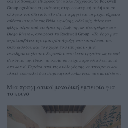
και τις πρώιμες επιρροές της καλλιτέχνιδας, το Rockwell
Group σχεδίασε τις εκθέσεις στην εσωτερική αυλή και το
υπόγειο του σπιτιού.
«Το σπίτι αφηγείται τη μέχρι σήμερα
αθέατη ιστορία της Frida ως κόρης, αδελφής, θείας και
φίλης, πέρα από τα όρια της ζωής της ως συντρόφου του
Diego Rivera»
, αναφέρει το Rockwell Group.
«Το έργο μας
περιλαμβάνει την εμπειρία άφιξης του επισκέπτη, τον
κήπο εισόδου και τον χώρο του υπογείου - μια
αναδημιουργία του δωματίου που λειτουργούσε ως κρυφό
στούντιο της ίδιας, το οποίο δεν είχε παρουσιαστεί ποτέ
στο κοινό. Γεμάτο από τις συλλογές της, αντικείμενα και
υλικά, αποτελεί ένα συγκινητικό επίκεντρο του μουσείου»
.
Μια πραγματικά μοναδική εμπειρία για
το κοινό