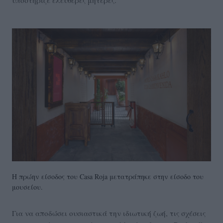
υποστήριζε ελεύθερες μητέρες.
Η πρώην είσοδος του Casa Roja μετατράπηκε στην είσοδο του
μουσείου.
Για να αποδώσει ουσιαστικά την ιδιωτική ζωή, τις σχέσεις