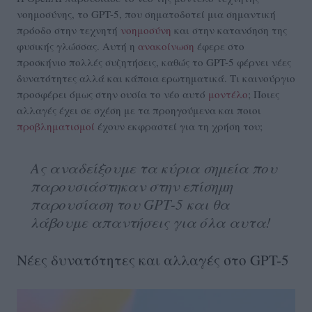
νοημοσύνης, το GPT-5, που σηματοδοτεί μια σημαντική
πρόοδο στην τεχνητή
νοημοσύνη
και στην κατανόηση της
φυσικής γλώσσας. Αυτή η
ανακοίνωση
έφερε στο
προσκήνιο πολλές συζητήσεις, καθώς το GPT-5 φέρνει νέες
δυνατότητες αλλά και κάποια ερωτηματικά. Τι καινούργιο
προσφέρει όμως στην ουσία το νέο αυτό
μοντέλο
; Ποιες
αλλαγές έχει σε σχέση με τα προηγούμενα και ποιοι
προβληματισμοί
έχουν εκφραστεί για τη χρήση του;
Aς αναδείξουμε τα κύρια σημεία που
παρουσιάστηκαν στην επίσημη
παρουσίαση του GPT-5 και θα
λάβουμε απαντήσεις για όλα αυτα!
Νέες δυνατότητες και αλλαγές στο GPT-5