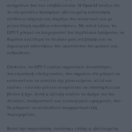
αιτημάτων που του υποβάλλονται. Η OpenAI τονίζει ότι
το νέο μοντέλο προσφέρει «βελτιωμένη κατανόηση
σύνθετων οδηγιών και παράγει πιο συνεκτικές και με
μεγαλύτερη ακρίβεια απαντήσεις». Με απλά λόγια, το
GPT-5 μπορεί να διαχειριστεί πιο περίπλοκα ζητήματα, να
θυμάται καλύτερα το πλαίσιο μιας συζήτησης και να
δημιουργεί απαντήσεις που ακούγονται πιο φυσικές και
ανθρώπινες.
Επιπλέον, το GPT-5 εισάγει σημαντικές δυνατότητες
πολυτροπικής επεξεργασίας, που σημαίνει ότι μπορεί να
κατανοεί και να αναλύει όχι μόνο κείμενο, αλλά και
εικόνες - ενώ στο μέλλον αναμένεται να υποστηρίζει και
βίντεο ή ήχο. Αυτή η εξέλιξη ανοίγει το δρόμο για πιο
πλούσιες, διαδραστικές και λειτουργικές εφαρμογές, που
θα μπορούν να συνδυάζουν διαφορετικά είδη
περιεχομένου.
Κατά την παρουσίαση, τονίστηκε επίσης η «βελτιωμένη