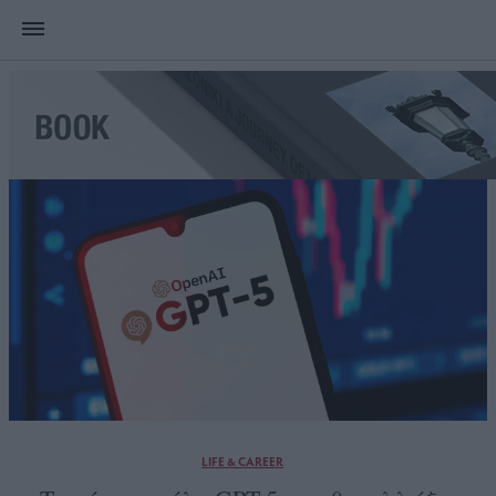
LIFE & CAREER