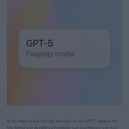
Η πιο σημαντική εξέλιξη που φέρνει το GPT-5 αφορά την
πιο βαθιά και ακριβή κατανόηση των ερωτήσεων και των