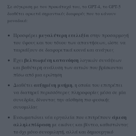
Σε σύγκριση με τον προκάτοχό του, το GPT-4, το GPT-5
διαθέτει αρκετά σημαντικές διαφορές που το κάνουν
μοναδικό:
μεγαλύτερη ευελιξία
Προσφέρει
στην προσαρμογή
του ύφους και του τόνου των απαντήσεων, ώστε να
ταιριάζουν σε διαφορετικά κοινά και ανάγκες
βελτιωμένη κατανόηση
Έχει
λογικών συνάψεων
και βαθύτερη ανάλυση των αιτιών που βρίσκονται
πίσω από μια ερώτηση
αυξημένη μνήμη
Διαθέτει
, η οποία του επιτρέπει
να διατηρεί περισσότερες πληροφορίες μέσα σε μία
συνεδρία, δίνοντας την αίσθηση πιο φυσικής
συνομιλίας
άμεση
Ενσωματώνει νέα εργαλεία που επιτρέπουν
αλληλεπίδραση
με εικόνες και βίντεο, καθιστώντας
το όχι μόνο συνομιλητή, αλλά και δημιουργικό